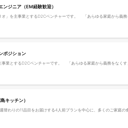
クエンジニア（EM経験歓迎）
プンポジション
昭島キッチン）