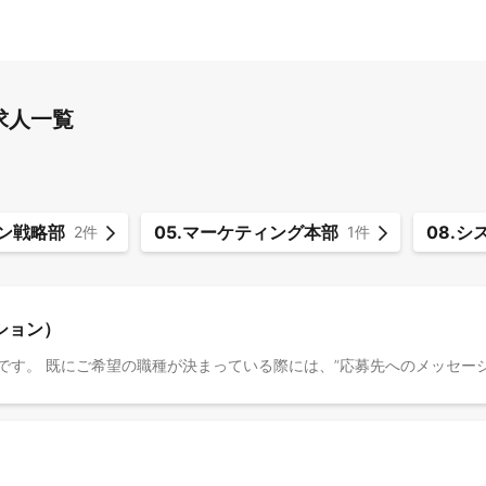
の求人一覧
ョン戦略部
05.マーケティング本部
08.
2件
1件
ション）