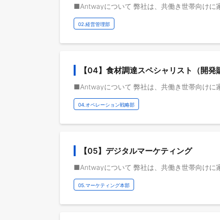
02.経営管理部
【04】食材調達スペシャリスト（開発
04.オペレーション戦略部
【05】デジタルマーケティング
05.マーケティング本部