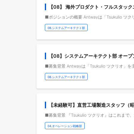
【08】 海外プロダクト・フルスタッ
08.システムアーキテクト部
【08】システムアーキテクト部 オー
08.システムアーキテクト部
【未経験可】直営工場製造スタッフ（
04.オペレーション戦略部