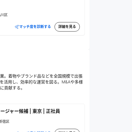
品川区
マッチ度を診断する
詳細を見る
業。着物やブランド品などを全国規模で出張
を活用し、効率的な運営を図る。M&Aや多様
に貢献する。
ジャー候補 | 東京 | 正社員
新宿区