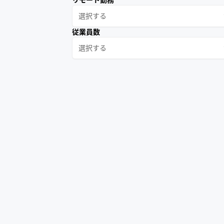
選択する
従業員数
選択する