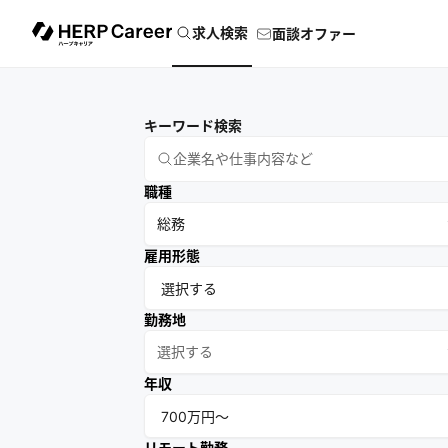
求人検索
面談オファー
キーワード検索
職種
総務
雇用形態
勤務地
選択する
年収
リモート勤務