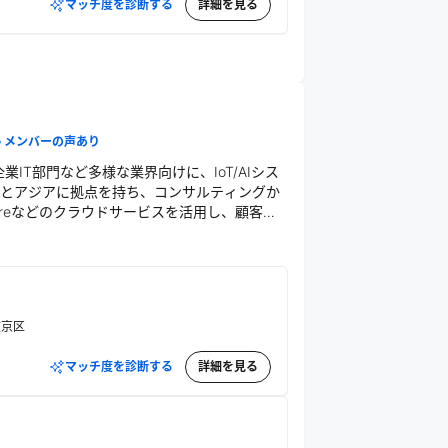
マッチ度を診断する
詳細を見る
メンバーの声あり
IT部門など多様な業界向けに、IoT/AIシス
本とアジアに拠点を持ち、コンサルティングか
ureなどのクラウドサービスを活用し、顧客に
文京区
マッチ度を診断する
詳細を見る