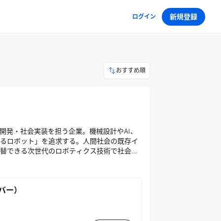
新規登録
ログイン
おすすめ順
開発・社会実装を担う企業。機械設計やAI、
るロボット」を追求する。人間社会の既存イ
替できる次世代のロボティクス技術で社会課
ンバー）