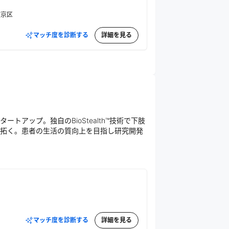
文京区
マッチ度を診断する
詳細を見る
アップ。独自のBioStealth™技術で下肢
拓く。患者の生活の質向上を目指し研究開発
マッチ度を診断する
詳細を見る