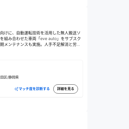
向けに、自動運転技術を活用した無人搬送ソ
み合わせた車両「eve auto」をサブスク
期メンテナンスも実施。人手不足解消と労働
田区/静岡県
マッチ度を診断する
詳細を見る