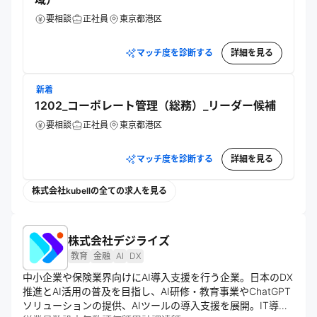
要相談
正社員
東京都港区
マッチ度を診断する
詳細を見る
新着
1202_コーポレート管理（総務）_リーダー候補
要相談
正社員
東京都港区
マッチ度を診断する
詳細を見る
株式会社kubellの全ての求人を見る
株式会社デジライズ
教育
金融
AI
DX
中小企業や保険業界向けにAI導入支援を行う企業。日本のDX
推進とAI活用の普及を目指し、AI研修・教育事業やChatGPT
ソリューションの提供、AIツールの導入支援を展開。IT導入