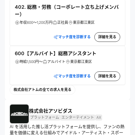
課題解決に挑む。
402. 総務・労務（コーポレート立ち上げメンバ
ー）
年収600～1,200万円
正社員
東京都江東区
マッチ度を診断する
詳細を見る
600【アルバイト】総務アシスタント
時給1,500円～
アルバイト
東京都江東区
マッチ度を診断する
詳細を見る
株式会社アトムの全ての求人を見る
株式会社アソビダス
プラットフォーム
エンターテイメント
AX
AI を活用した推し活プラットフォームを提供し、ファンの熱
量を価値に変える仕組みでアイドル・アーティスト・スポー