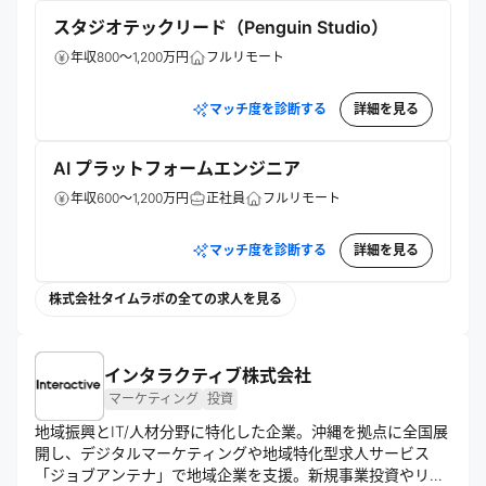
スタジオテックリード（Penguin Studio）
年収800～1,200万円
フルリモート
マッチ度を診断する
詳細を見る
AI プラットフォームエンジニア
年収600～1,200万円
正社員
フルリモート
マッチ度を診断する
詳細を見る
株式会社タイムラボの全ての求人を見る
インタラクティブ株式会社
マーケティング
投資
地域振興とIT/人材分野に特化した企業。沖縄を拠点に全国展
開し、デジタルマーケティングや地域特化型求人サービス
「ジョブアンテナ」で地域企業を支援。新規事業投資やリモ