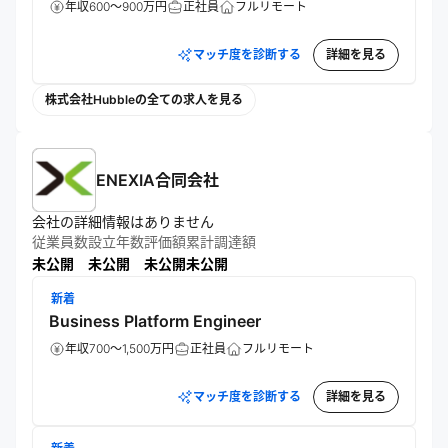
年収600～900万円
正社員
フルリモート
マッチ度を診断する
詳細を見る
株式会社Hubbleの全ての求人を見る
ENEXIA合同会社
会社の詳細情報はありません
従業員数
設立年数
評価額
累計調達額
未公開
未公開
未公開
未公開
新着
Business Platform Engineer
年収700～1,500万円
正社員
フルリモート
マッチ度を診断する
詳細を見る