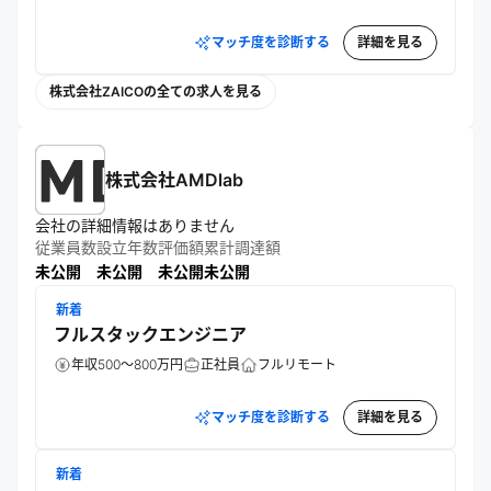
マッチ度を診断する
詳細を見る
株式会社ZAICOの全ての求人を見る
株式会社AMDlab
会社の詳細情報はありません
従業員数
設立年数
評価額
累計調達額
未公開
未公開
未公開
未公開
新着
フルスタックエンジニア
年収500～800万円
正社員
フルリモート
マッチ度を診断する
詳細を見る
新着