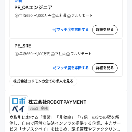
新着
PE_QAエンジニア
年収650～1,000万円
正社員
フルリモート
マッチ度を診断する
詳細を見る
PE_SRE
年収650～1,100万円
正社員
フルリモート
マッチ度を診断する
詳細を見る
株式会社コドモンの全ての求人を見る
株式会社ROBOTPAYMENT
SaaS
金融
商取引における「慣習」「非効率」「与信」の3つの壁を解
消し、自由で円滑な決済インフラを提供する企業。主力サー
ビス「サブスクペイ」をはじめ、請求管理やファクタリング