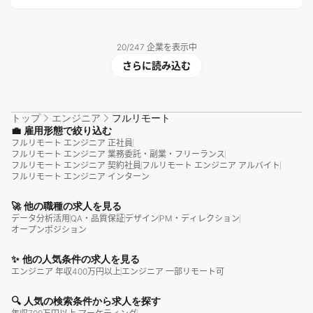
20
/
247
企業を表示中
さらに読み込む
トップ
エンジニア
フルリモート
💼 雇用形態で絞り込む
フルリモート エンジニア 正社員
フルリモート エンジニア 業務委託・副業・フリーランス
フルリモート エンジニア 契約社員
フルリモート エンジニア アルバイト
フルリモート エンジニア インターン
🚀 他の職種の求人を見る
データ分析活用
QA・品質保証
デザイン
PM・ディレクション
オープンポジション
✨ 他の人気条件の求人を見る
エンジニア 年収400万円以上
エンジニア 一部リモート可
🔍 人気の検索条件から求人を探す