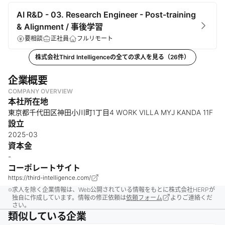
AI R&D - 03. Research Engineer - Post-training
& Alignment / 事後学習
要相談
正社員
フルリモート
株式会社Third Intelligence
の全ての求人を見る（
26
件）
企業概要
COMPANY OVERVIEW
本社所在地
東京都千代田区神田小川町1丁目4 WORK VILLA MYJ KANDA 11F
設立
2025-03
資本金
-
コーポレートサイト
https://third-intelligence.com/
求人を除く企業情報は、Web公開されている情報をもとに株式会社HERPが
独自に作成しています。情報の修正依頼は
依頼フォーム
よりご連絡くだ
さい。
類似している企業