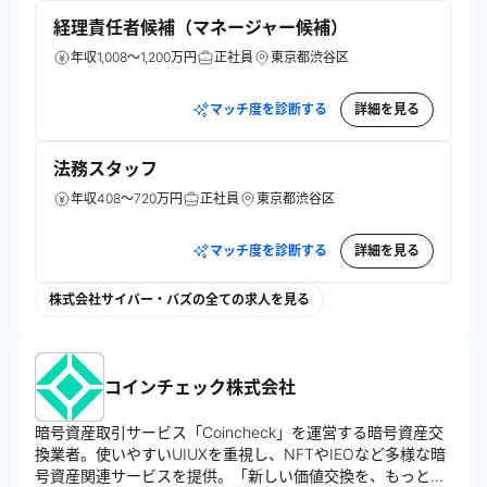
経理責任者候補（マネージャー候補）
年収1,008～1,200万円
正社員
東京都渋谷区
マッチ度を診断する
詳細を見る
法務スタッフ
年収408～720万円
正社員
東京都渋谷区
マッチ度を診断する
詳細を見る
株式会社サイバー・バズの全ての求人を見る
コインチェック株式会社
暗号資産取引サービス「Coincheck」を運営する暗号資産交
換業者。使いやすいUIUXを重視し、NFTやIEOなど多様な暗
号資産関連サービスを提供。「新しい価値交換を、もっと身