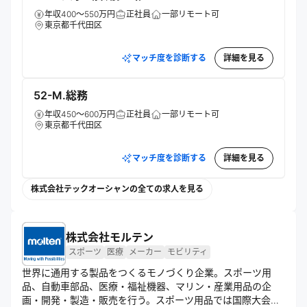
年収400～550万円
正社員
一部リモート可
東京都千代田区
マッチ度を診断する
詳細を見る
52-M.総務
年収450～600万円
正社員
一部リモート可
東京都千代田区
マッチ度を診断する
詳細を見る
株式会社テックオーシャンの全ての求人を見る
株式会社モルテン
スポーツ
医療
メーカー
モビリティ
世界に通用する製品をつくるモノづくり企業。スポーツ用
品、自動車部品、医療・福祉機器、マリン・産業用品の企
画・開発・製造・販売を行う。スポーツ用品では国際大会公