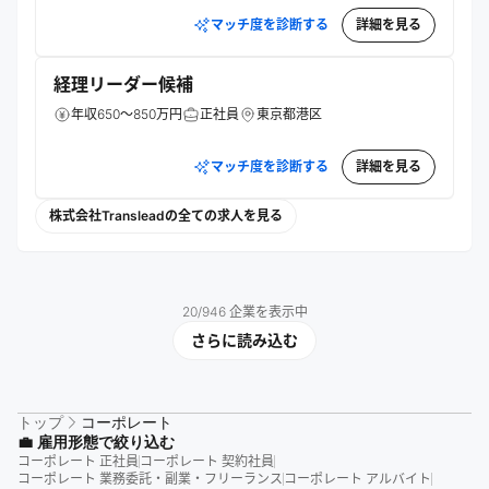
マッチ度を診断する
詳細を見る
経理リーダー候補
年収650～850万円
正社員
東京都港区
マッチ度を診断する
詳細を見る
株式会社Transleadの全ての求人を見る
20
/
946
企業を表示中
さらに読み込む
トップ
コーポレート
💼 雇用形態で絞り込む
コーポレート 正社員
コーポレート 契約社員
コーポレート 業務委託・副業・フリーランス
コーポレート アルバイト