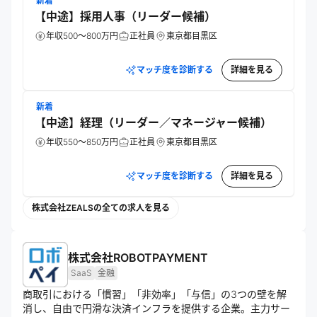
新着
【中途】採用人事（リーダー候補）
年収500～800万円
正社員
東京都目黒区
マッチ度を診断する
詳細を見る
新着
【中途】経理（リーダー／マネージャー候補）
年収550～850万円
正社員
東京都目黒区
マッチ度を診断する
詳細を見る
株式会社ZEALSの全ての求人を見る
株式会社ROBOTPAYMENT
SaaS
金融
商取引における「慣習」「非効率」「与信」の3つの壁を解
消し、自由で円滑な決済インフラを提供する企業。主力サー