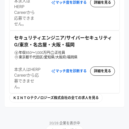
本求人は
マッチ度を診断する
詳細を見る
HERP
Careerから
応募できま
せん。
セキュリティエンジニア/サイバーセキュリティ
G/東京・名古屋・大阪・福岡
年収650～1,000万円
正社員
東京都千代田区/愛知県/大阪府/福岡県
本求人はHERP
マッチ度を診断する
詳細を見る
Careerから応
募できませ
ん。
ＫＩＮＴＯテクノロジーズ株式会社の全ての求人を見る
20
/
28
企業を表示中