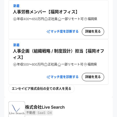
目指す。
新着
人事労務メンバー【福岡オフィス】
年収400～650万円
正社員
一部リモート可
福岡県
マッチ度を診断する
詳細を見る
新着
人事企画（組織戦略 / 制度設計）担当【福岡オフ
ィス】
年収500～800万円
正社員
一部リモート可
福岡県
マッチ度を診断する
詳細を見る
エンセイピア株式会社の全ての求人を見る
株式会社Live Search
不動産
SaaS
DX