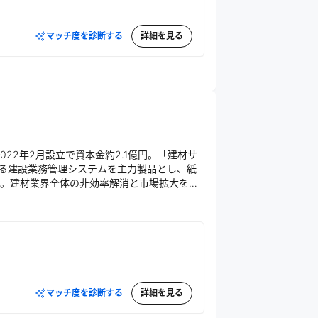
マッチ度を診断する
詳細を見る
22年2月設立で資本金約2.1億円。「建材サ
よる建設業務管理システムを主力製品とし、紙
。建材業界全体の非効率解消と市場拡大を目
マッチ度を診断する
詳細を見る