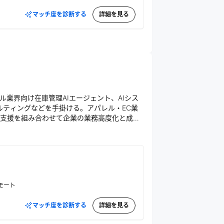
マッチ度を診断する
詳細を見る
ル業界向け在庫管理AIエージェント、AIシス
ルティングなどを手掛ける。アパレル・EC業
支援を組み合わせて企業の業務高度化と成果
モート
マッチ度を診断する
詳細を見る