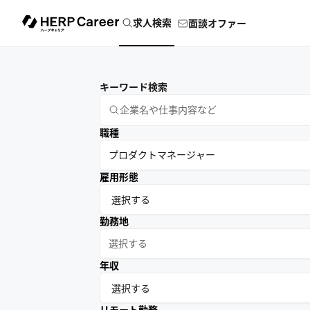
求人検索
面談オファー
キーワード検索
職種
プロダクトマネージャー
雇用形態
勤務地
選択する
年収
リモート勤務