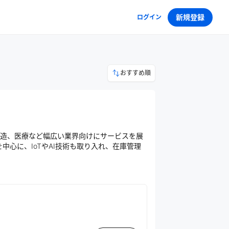
新規登録
ログイン
おすすめ順
造、医療など幅広い業界向けにサービスを展
を中心に、IoTやAI技術も取り入れ、在庫管理