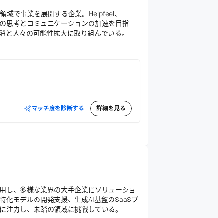
で事業を展開する企業。Helpfeel、
、人間の思考とコミュニケーションの加速を目指
消と人々の可能性拡大に取り組んでいる。
マッチ度を診断する
詳細を見る
活用し、多様な業界の大手企業にソリューショ
特化モデルの開発支援、生成AI基盤のSaaSプ
に注力し、未踏の領域に挑戦している。