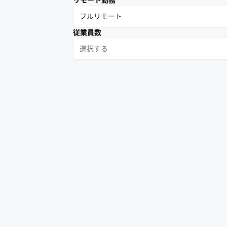
フルリモート
従業員数
選択する