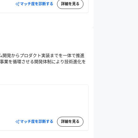
マッチ度を診断する
詳細を見る
ズム開発からプロダクト実装までを一体で推進
と事業を循環させる開発体制により技術進化を
マッチ度を診断する
詳細を見る