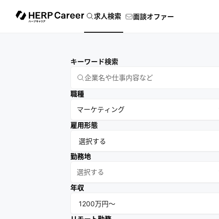
求人検索
面談オファー
キーワード検索
職種
マーケティング
雇用形態
勤務地
選択する
年収
リモート勤務