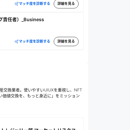
マッチ度を診断する
詳細を見る
任者）_Business
マッチ度を診断する
詳細を見る
資産交換業者。使いやすいUIUXを重視し、NFT
しい価値交換を、もっと身近に」をミッション