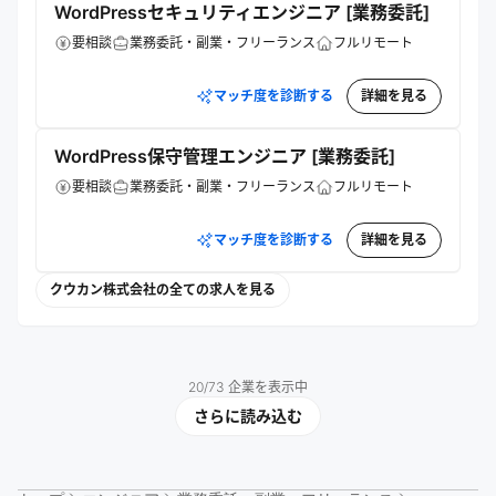
WordPressセキュリティエンジニア [業務委託]
要相談
業務委託・副業・フリーランス
フルリモート
マッチ度を診断する
詳細を見る
WordPress保守管理エンジニア [業務委託]
要相談
業務委託・副業・フリーランス
フルリモート
マッチ度を診断する
詳細を見る
クウカン株式会社の全ての求人を見る
20
/
73
企業を表示中
さらに読み込む