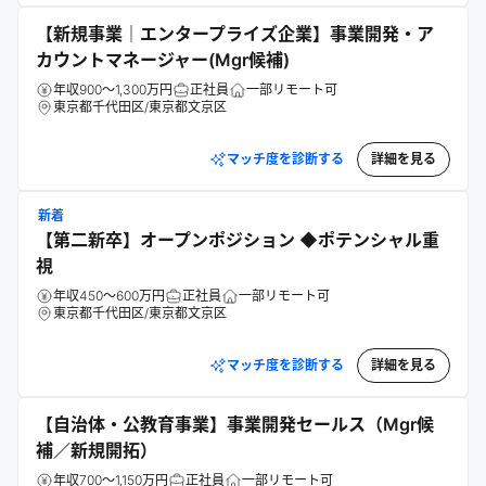
【新規事業｜エンタープライズ企業】事業開発・ア
カウントマネージャー(Mgr候補)
年収900～1,300万円
正社員
一部リモート可
東京都千代田区/東京都文京区
マッチ度を診断する
詳細を見る
新着
【第二新卒】オープンポジション ◆ポテンシャル重
視
年収450～600万円
正社員
一部リモート可
東京都千代田区/東京都文京区
マッチ度を診断する
詳細を見る
【自治体・公教育事業】事業開発セールス（Mgr候
補／新規開拓）
年収700～1,150万円
正社員
一部リモート可