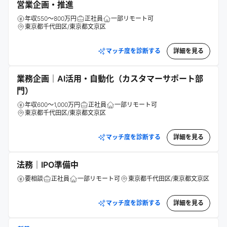
営業企画・推進
年収550～800万円
正社員
一部リモート可
東京都千代田区/東京都文京区
マッチ度を診断する
詳細を見る
業務企画｜AI活用・自動化（カスタマーサポート部
門）
年収600～1,000万円
正社員
一部リモート可
東京都千代田区/東京都文京区
マッチ度を診断する
詳細を見る
法務｜IPO準備中
要相談
正社員
一部リモート可
東京都千代田区/東京都文京区
マッチ度を診断する
詳細を見る