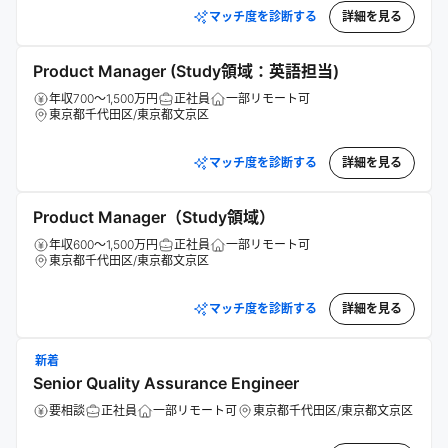
マッチ度を診断する
詳細を見る
Product Manager (Study領域：英語担当)
年収700～1,500万円
正社員
一部リモート可
東京都千代田区/東京都文京区
マッチ度を診断する
詳細を見る
Product Manager（Study領域）
年収600～1,500万円
正社員
一部リモート可
東京都千代田区/東京都文京区
マッチ度を診断する
詳細を見る
新着
Senior Quality Assurance Engineer
要相談
正社員
一部リモート可
東京都千代田区/東京都文京区