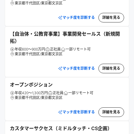
東京都千代田区/東京都文京区
マッチ度を診断する
詳細を見る
【自治体・公教育事業】事業開発セールス（新規開
拓）
年収600～900万円
正社員
一部リモート可
東京都千代田区/東京都文京区
マッチ度を診断する
詳細を見る
オープンポジション
年収420～1,300万円
正社員
一部リモート可
東京都千代田区/東京都文京区
マッチ度を診断する
詳細を見る
カスタマーサクセス（ミドルタッチ・CS企画）