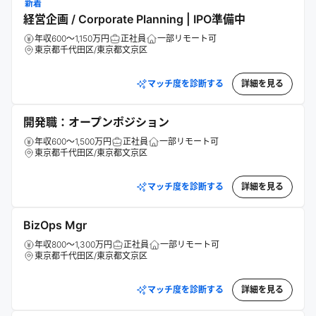
新着
経営企画 / Corporate Planning | IPO準備中
年収600～1,150万円
正社員
一部リモート可
東京都千代田区/東京都文京区
マッチ度を診断する
詳細を見る
開発職：オープンポジション
年収600～1,500万円
正社員
一部リモート可
東京都千代田区/東京都文京区
マッチ度を診断する
詳細を見る
BizOps Mgr
年収800～1,300万円
正社員
一部リモート可
東京都千代田区/東京都文京区
マッチ度を診断する
詳細を見る