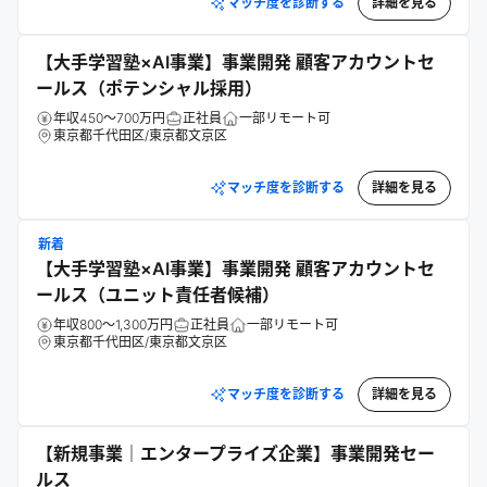
マッチ度を診断する
詳細を見る
【大手学習塾×AI事業】事業開発 顧客アカウントセ
ールス（ポテンシャル採用）
年収450～700万円
正社員
一部リモート可
東京都千代田区/東京都文京区
マッチ度を診断する
詳細を見る
新着
【大手学習塾×AI事業】事業開発 顧客アカウントセ
ールス（ユニット責任者候補）
年収800～1,300万円
正社員
一部リモート可
東京都千代田区/東京都文京区
マッチ度を診断する
詳細を見る
【新規事業｜エンタープライズ企業】事業開発セー
ルス