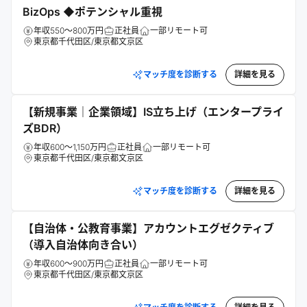
BizOps ◆ポテンシャル重視
年収550～800万円
正社員
一部リモート可
東京都千代田区/東京都文京区
マッチ度を診断する
詳細を見る
【新規事業｜企業領域】IS立ち上げ（エンタープライ
ズBDR）
年収600～1,150万円
正社員
一部リモート可
東京都千代田区/東京都文京区
マッチ度を診断する
詳細を見る
【自治体・公教育事業】アカウントエグゼクティブ
（導入自治体向き合い）
年収600～900万円
正社員
一部リモート可
東京都千代田区/東京都文京区