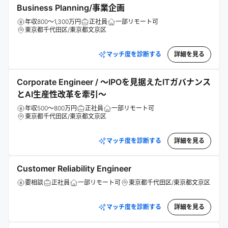
Business Planning/事業企画
年収800～1,300万円
正社員
一部リモート可
東京都千代田区/東京都文京区
マッチ度を診断する
詳細を見る
Corporate Engineer / 〜IPOを見据えたITガバナンス
とAI生産性改革を牽引〜
年収500～800万円
正社員
一部リモート可
東京都千代田区/東京都文京区
マッチ度を診断する
詳細を見る
Customer Reliability Engineer
要相談
正社員
一部リモート可
東京都千代田区/東京都文京区
マッチ度を診断する
詳細を見る