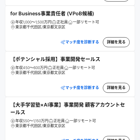
for Business事業責任者 (VPoB候補)
年収1,000～1,500万円
正社員
一部リモート可
東京都千代田区/東京都文京区
マッチ度を診断する
詳細を見る
【ポテンシャル採用】事業開発セールス
年収450～600万円
正社員
一部リモート可
東京都千代田区/東京都文京区
マッチ度を診断する
詳細を見る
【大手学習塾×AI事業】事業開発 顧客アカウントセ
ールス
年収550～1,150万円
正社員
一部リモート可
東京都千代田区/東京都文京区