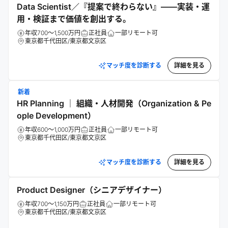
Data Scientist／『提案で終わらない』——実装・運
用・検証まで価値を創出する。
年収700～1,500万円
正社員
一部リモート可
東京都千代田区/東京都文京区
マッチ度を診断する
詳細を見る
新着
HR Planning ｜ 組織・人材開発（Organization & Pe
ople Development）
年収600～1,000万円
正社員
一部リモート可
東京都千代田区/東京都文京区
マッチ度を診断する
詳細を見る
Product Designer（シニアデザイナー）
年収700～1,150万円
正社員
一部リモート可
東京都千代田区/東京都文京区