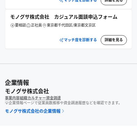
マッチ度を診断する
詳細を見る
モノグサ株式会社 カジュアル面談申込フォーム
要相談
正社員
東京都千代田区/東京都文京区
マッチ度を診断する
詳細を見る
企業情報
モノグサ株式会社
事業内容
組織
カルチャー
資金調達
💡企業情報ページで従業員数推移や資金調達履歴などを確認できます。
モノグサ株式会社
の企業情報