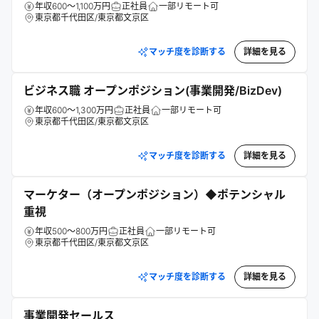
年収600～1,100万円
正社員
一部リモート可
東京都千代田区/東京都文京区
マッチ度を診断する
詳細を見る
ビジネス職 オープンポジション(事業開発/BizDev)
年収600～1,300万円
正社員
一部リモート可
東京都千代田区/東京都文京区
マッチ度を診断する
詳細を見る
マーケター（オープンポジション）◆ポテンシャル
重視
年収500～800万円
正社員
一部リモート可
東京都千代田区/東京都文京区
マッチ度を診断する
詳細を見る
事業開発セールス