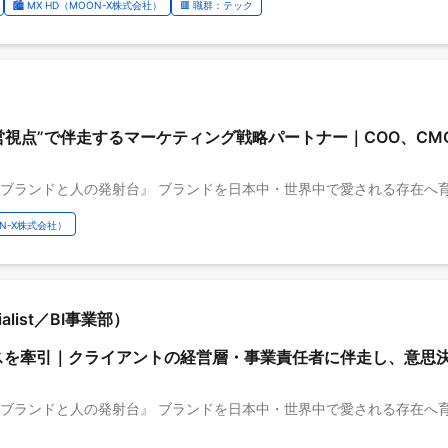
🏙️ MX HD（MOON-X株式会社）
🟥 職群：テック
営視点”で伴走するマーケティング戦略パートナー｜COO、CM
OON-X株式会社）
ecialist／BI事業部）
スを牽引｜クライアントの経営層・事業責任者に伴走し、意思