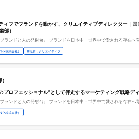
イティブでブランドを動かす、クリエイティブディレクター｜国
業部）
OON-X株式会社）
🟥職群：クリエイティブ
業部）
略のプロフェッショナル”として伴走するマーケティング戦略デ
OON-X株式会社）