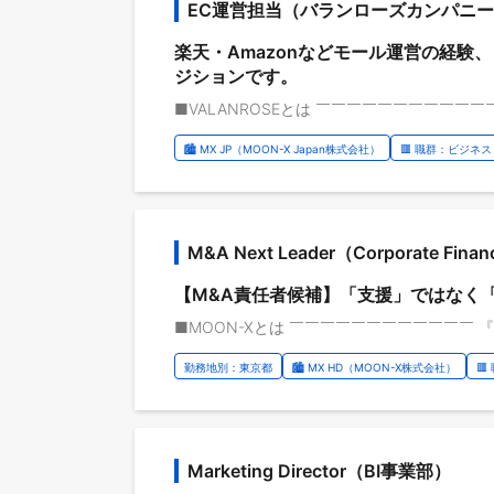
EC運営担当（バランローズカンパニ
楽天・Amazonなどモール運営の経験
ジションです。
🏙️ MX JP（MOON-X Japan株式会社）
🟥 職群：ビジネス
M&A Next Leader（Corporate Fi
【M&A責任者候補】「支援」ではなく
勤務地別：東京都
🏙️ MX HD（MOON-X株式会社）
🟥
Marketing Director（BI事業部）