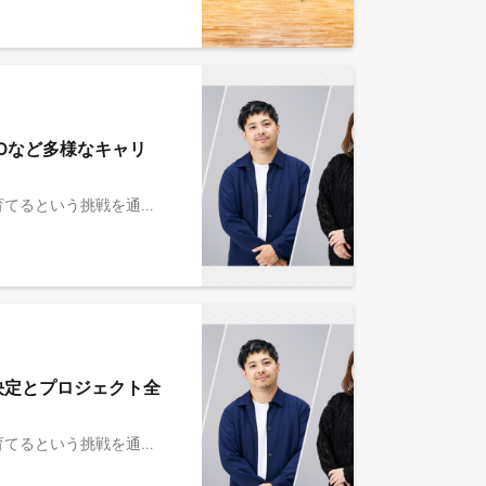
Oなど多様なキャリ
■MOON-Xとは ￣￣￣￣￣￣￣￣￣￣￣￣ 『ブランドと人の発射台』 ブランドを日本中・世界中で愛される存在へ育てるという挑戦を通じて、関わる人も、大きく成長していくことをめざしています。 ■事業 ￣￣￣￣￣￣￣￣￣￣￣￣ ◎ ブランド事業： MOON-Xは、人々のより良い暮らしを叶える多様なブランドを国内外で展開しています。 ブランド連携によるシナジーを活かし、人材・顧客体験の設計・テクノロジーの活用・販売チャネル戦略・サプライチェーン・クリエイティブなどの成功ノウハウをブランド間で共有し、個々のブランドの成長を加速させます。 これにより、大手ECモールからオフラインチャネルまで、グローバルな市場での展開を広げながら、生活を豊かにする価値を継続的にお客様へお届けします。 ◎ コンサルティング事業： 自社で複数ブランドを成長させてきた成功ノウハウと、支援会社でキャリアを積んだマーケティングのプロフェッショナルが持つ専門性を掛け合わせ、戦略設計から施策実行、日々の改善まで一気通貫で支援します。 業種を問わず、フルファネルでの高い成長シナリオを設計し、日々の運用に伴走することで、クライアントの継続的な事業成長を実現します。 ■期待している役割 ￣￣￣￣￣￣￣￣￣￣￣￣ クライアントの戦略パートナーとして、経営・事業視点から課題を構造化し、売上成長に向けた意思決定と実行をリードしていただきます。 マーケティング戦略の設計から、チーム・外部パートナーを巻き込んだ実行ディレクションまで、一貫して担っていただくポジションです。 ご経験やスキルに応じて、マネージャーレイヤーとしてチームマネジメントも行っていただきます。 ■具体的な仕事内容 ￣￣￣￣￣￣￣￣￣￣￣￣ ・クライアントへのイシューヒアリング、戦略パートナーとしての分析・提案リード ・プロジェクトマネジメント ・マーケティング戦略立案(ターゲット、コミュニケーション、チャネルなど) ・社内外ステークホルダー(社外パートナー含む)の実行ディレクション・進行管理 ・担当クライアントの売上KPI管理 ・クライアントとチームに対して、プロジェクトに関するフィードバック ※ご経験やスキルに応じてマネージャーとしてチームマネジメントも担っていただきます 【チーム体制】 クライアント ↓↑ カウンターパート：ビジネスディレクター（本ポジション） ↓↑ ・マーケティングディレクター（＋マーケティングストラテジスト1-2名） ・クリエイティブディレクター（＋デザイナー） クライアント1社につき、ビジネスディレクターの他4-5名のチーム体制が中心です。 その他、戦略や規模に応じて社内外の各プロフェッショナルと連携し進めます。そのディレクションを担うポジションです。 ※以下の領域には社内で部署横断で担当しているチームがあります。それぞれについて専門知識や経験は必ずしも必要ありません。連携を図りながら主体的にコンサルティングを進めていく形となります。 ・広報、PR、ブランディング ・デザイン、クリエイティブ ・D2Cブランドの商品企画、製品開発 ・Web/LP制作・ECシステム開発 ・サプライチェーン ※変更の範囲：会社の定める業務の範囲による ■ポジションの特徴・魅力 ￣￣￣￣￣￣￣￣￣￣￣￣ 【組織/チーム】 ・マーケティングに秀でた経営チームのもと、専門性の高い価値提供に携れる (代表のキャリア：FacebookJapan代表←楽天←P&G) ・スタートアップならではの共に事業を大きくしていく醍醐味が味わえる ・シリーズCの資金調達（総額76億円）で攻めのフェーズで事業とともに成長できる 【ポジション】 ・ハンズオンのパートナーとして業界を代表する企業の経営陣やマネジャーに伴走できる ・事業側のリソースを使って運用が可能（SCMや開発チームとの連携、ディストリビューターモデルの利用など） ・広告運用のエグゼキューションはなし ※想定所属先はMOON-X株式会社です。働き方については下部応募概要欄をご参照ください。 【キャリア、スキルアップ】 ・M&Aを積極的にしかけ、永続的な成長をめざすMOON-Xならではの豊富なキャリアパスが描ける ・チャレンジ次第では、グループ会社(自社ECブランド事業)のCMO/COO/事業責任者/インハウスマーケター/ブランドマネージャーもお任せしたいと考えています。 ※自社ブランドのCOOに、Brand Inovation事業部から転籍した実績あり 【働き方】 ・情報の透明性が高く、Impactを重視する社風。リモート/出社のフレキシブルな働き方で、生産性の最大化が図れる ■支援している具体的な領域 https://www.moon-x.com/business/consulting 1. 戦略立案：事業戦略、マーケティング戦略、コミュニケーション戦略の策定 2. ビジネス支援：商品開発。消費者調査、ブランド認知獲得、EC顧客獲得、モール支援、クリエイティブ制作 3. テック領域の構築・運用：DX推進、システム構築、UI/UX改善 4. グローバルビジネス支援：日本市場進出の事業戦略策定、ECを中心とした実行支援 5. MOON-X自社ブランド支援：ブランド認知獲得、自社ECサイトの立ち上げとグロース支援 など 今後は、海外ブランド支援を視野に入れ、国内外問わず多様なブランドに関わる機会が広がっています。 ■事業の成長と展望 2021年の事業ローンチ後、飛躍的かつ継続的にビジネスが成長しており、支援先を更に拡大し高い付加価値を生み出すべく体制強化を進めております。 ■ MOON-XのCulture ＆People ￣￣￣￣￣￣￣￣￣￣￣￣ ・コンサルから「事業家」へ。ナレッジと人が循環するBI事業部の成長環境 https://note.com/moonx/n/nd9a04b777941 ・大手コンサルマネージャーがベンチャーBusiness Directorへ転身。強力な仲間と「非連続なブランド成長」に挑む https://note.com/moonx/n/nfd0ce9a188b8 ・MOON-Xが育む「コンサル×事業視点を兼ね備えるマーケター集団」の可能性 https://note.com/moonx/n/n0369673ab45b ・MOON-Xってどんな会社？ https://note.com/moonx/n/nacd98e8020d7?magazine_key=m9e6061bdf742 ＊他にもnoteでさまざまな角度から会社を紹介しています。ぜひご覧ください。
決定とプロジェクト全
■MOON-Xとは ￣￣￣￣￣￣￣￣￣￣￣￣ 『ブランドと人の発射台』 ブランドを日本中・世界中で愛される存在へ育てるという挑戦を通じて、関わる人も、大きく成長していくことをめざしています。 ■事業 ￣￣￣￣￣￣￣￣￣￣￣￣ ◎ ブランド事業： MOON-Xは、人々のより良い暮らしを叶える多様なブランドを国内外で展開しています。 ブランド連携によるシナジーを活かし、人材・顧客体験の設計・テクノロジーの活用・販売チャネル戦略・サプライチェーン・クリエイティブなどの成功ノウハウをブランド間で共有し、個々のブランドの成長を加速させます。 これにより、大手ECモールからオフラインチャネルまで、グローバルな市場での展開を広げながら、生活を豊かにする価値を継続的にお客様へお届けします。 ◎ コンサルティング事業： 自社で複数ブランドを成長させてきた成功ノウハウと、支援会社でキャリアを積んだマーケティングのプロフェッショナルが持つ専門性を掛け合わせ、戦略設計から施策実行、日々の改善まで一気通貫で支援します。 業種を問わず、フルファネルでの高い成長シナリオを設計し、日々の運用に伴走することで、クライアントの継続的な事業成長を実現します。 ■期待している役割と募集背景 ￣￣￣￣￣￣￣￣￣￣￣￣ ハンズオン型のコンサルティング事業の中核として、クライアントのEC領域の事業成長を牽引することがミッションです。 主にクライアントのEC事業全体の成長を担うパートナーとして、売上・利益の最大化に向けた意思決定と実行をリードしていただきます。 市場環境や顧客データ、チャネル特性を踏まえて事業構造を捉え直し、自社EC・モールを含む複数チャネルにおける成長機会を特定。マーケティング、CRM、商品・価格戦略などを横断しながら、再現性のあるグロースモデルを構築・推進していただくことを期待しています。 また、MOON-Xが保有する自社ブランドの成長ノウハウやオペレーション知見を活かし、コンサルティングサービス自体の高度化・再設計にも関与いただくことを期待しています。事業会社としての実践知とクライアント支援を接続し、より高い付加価値を持つEC支援モデルの構築にも貢献いただけるポジションです。 これまで多くの大手企業・グローバル企業の支援に伴走していますが、特にEC事業を抜本的に成長（グロース）させたい」という相談が急増しており、ECグロース案件に携わるポジションとして募集します。 ※コンサルティング事業の特徴は、後半に記載 ■具体的な仕事内容 ￣￣￣￣￣￣￣￣￣￣￣￣ Business Director（EC growth Specialist）として、クライアントの経営層・事業責任者と対峙し、“事業責任者に近い立場”で意思決定とプロジェクト全体をリードしていただきます。 ・クライアントへのイシューヒアリング、戦略パートナーとしての分析・提案リード ・プロジェクトマネジメント ・売上/KPIに基づくマーケティング戦略立案（ターゲット、コミュニケーション、チャネルなど） ・社内外ステークホルダー（社外パートナー含む）と連携した施策実行の推進・進行管理 ・担当クライアントの売上KPI管理 ・クライアントとチームに対して、プロジェクトに関するフィードバック など ＊マーケティング戦略の設計にとどまらず、チャネル戦略（自社EC・モール）やCRM、商品・価格設計などを横断しながら、チーム・外部パートナーを巻き込んだ実行推進まで一貫して担っていただくポジションです。 ＊ご経験やスキルに応じて、マネージャーレイヤーとしてチームマネジメントも行っていただきます。 【チーム体制】 クライアント ↓↑ カウンターパート：ビジネスディレクター（本ポジション） ↓↑ ・マーケティングディレクター（＋マーケティングストラテジスト1-2名） ・クリエイティブディレクター（＋デザイナー） クライアント1社につき、ビジネスディレクターの他4-5名のチーム体制が中心です。 その他、戦略や規模に応じて社内外の各プロフェッショナルと連携し進めます。そのディレクションを担うポジションです。 ※以下の領域には社内で部署横断で担当しているチームがあります。それぞれについて専門知識や経験は必ずしも必要ありません。連携を図りながら主体的にコンサルティングを進めていく形となります。 ・広報、PR、ブランディング ・デザイン、クリエイティブ ・D2Cブランドの商品企画、製品開発 ・Web/LP制作・ECシステム開発 ・サプライチェーン ※変更の範囲：会社の定める業務の範囲による ※想定所属先はMOON-X株式会社です。働き方については下部応募概要欄をご参照ください。 ■ポジションの特徴・魅力 ￣￣￣￣￣￣￣￣￣￣￣￣ 【組織/チーム】 ・マーケティングに秀でた経営チームのもと、専門性の高い価値提供に携れます(代表のキャリア：FacebookJapan代表←楽天←P&G) ・スタートアップならではの共に事業を大きくしていく醍醐味が味わえます ・シリーズCの資金調達（総額76億円）で攻めのフェーズで事業とともに成長できます 【ポジション】 ・ハンズオンのパートナーとして業界を代表する企業の経営陣や事業グロースに伴走できます ・事業側のリソースを使って運用が可能（SCMや開発チームとの連携、ディストリビューターモデルの利用など）です 【キャリア、スキルアップ】 ・M&Aを積極的にしかけ、永続的な成長をめざすMOON-Xならではの豊富なキャリアパスが描けます ・チャレンジ次第では、グループ会社(自社ECブランド事業)のCMO/COO/事業責任者/インハウスマーケター/ブランドマネージャーもお任せしたいと考えています ※自社ブランドのCOOに、Brand Inovation事業部から転籍した実績あり 【働き方】 ・情報の透明性が高く、Impactを重視する社風。リモート/出社のフレキシブルな働き方で、生産性の最大化が図れます ■コンサルティング事業の特徴 ￣￣￣￣￣￣￣￣￣￣￣￣ 【Brand Innovation事業部とは】 当事業部では、自社ブランド運営で培った豊富な知見とノウハウを活かし、クライアントの多様な課題を解決するハンズオン型コンサルティングを展開しています。マーケティング戦略の立案からブランドコンセプトの設計、商品開発まで、クライアントのニーズに合わせた最適な価値を提供しています。 ■特徴 当事業部の最大の強みは、自社ブランド運営と外部ブランド支援で得た実践的な知見を活用し、相互シナジーを創出するユニークなスタイルにあります。従来のコンサルティングファームや広告代理店とは一線を画し、実行力と伴走型支援を重視したアプローチを採用しています。 支援先は多岐にわたり、外資系グローバル企業や、化粧品、消費財、アパレル、エンタメ、モビリティ、家電など、誰もが知る業界大手のクライアントも含まれます。一部の案件では、年数十億円規模の予算を動かすケースもあります。 また、年商200億円を超える企業の代表や役員がレポートラインとなるケースもあり、ハイレベルかつ重要度の高い課題に対してコンサルティングを行うことが特徴です。OwnershipとCommitmentを武器に、ほとんどの案件が継続的な支援へと発展しています。 ■支援している具体的な領域 https://www.moon-x.com/business/consulting 1. 戦略立案：事業戦略、マーケティング戦略、コミュニケーション戦略の策定 2. ビジネス支援：商品開発。消費者調査、ブランド認知獲得、EC顧客獲得、モール支援、クリエイティブ制作 3. テック領域の構築・運用：DX推進、システム構築、UI/UX改善 4. グローバルビジネス支援：日本市場進出の事業戦略策定、ECを中心とした実行支援 5. MOON-X自社ブランド支援：ブランド認知獲得、自社ECサイトの立ち上げとグロース支援 など 今後は、海外ブランド支援を視野に入れ、国内外問わず多様なブランドに関わる機会が広がっています。 ■事業の成長と展望 2021年の事業ローンチ後、飛躍的かつ継続的にビジネスが成長しており、支援先を更に拡大し高い付加価値を生み出すべく体制強化を進めております。 ■ MOON-XのCulture ＆People ￣￣￣￣￣￣￣￣￣￣￣￣ ・コンサルから「事業家」へ。ナレッジと人が循環するBI事業部の成長環境 https://note.com/moonx/n/nd9a04b777941 ・大手コンサルマネージャーがベンチャーBusiness Directorへ転身。強力な仲間と「非連続なブランド成長」に挑む https://note.com/moonx/n/nfd0ce9a188b8 ・MOON-Xが育む「コンサル×事業視点を兼ね備えるマーケター集団」の可能性 https://note.com/moonx/n/n0369673ab45b ・MOON-Xってどんな会社？ https://note.com/moonx/n/nacd98e8020d7?magazine_key=m9e6061bdf742 ＊他にもnoteでさまざまな角度から会社を紹介しています。ぜひご覧ください。