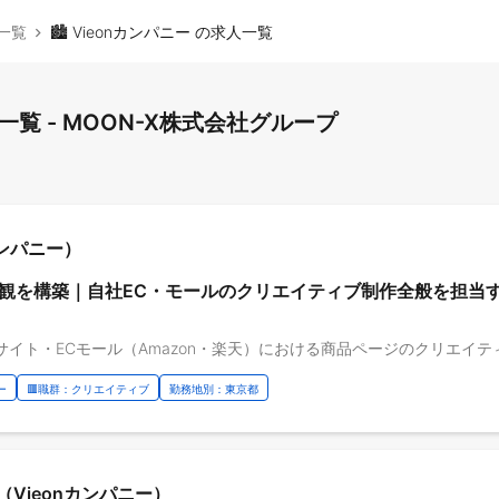
一覧
🏙️ Vieonカンパニー の求人一覧
求人一覧 - MOON-X株式会社グループ
カンパニー）
観を構築｜自社EC・モールのクリエイティブ制作全般を担当す
ー
🟥職群：クリエイティブ
勤務地別：東京都
Vieonカンパニー）