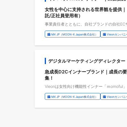
女性を中心に支持される世界観を提供｜
託/正社員登用有）
🏙️ MX JP（MOON-X Japan株式会社）
🏙️ Vieonカンパニ
デジタルマーケティングディレクター（
急成長D2Cインナーブランド｜成長の
集！
🏙️ MX JP（MOON-X Japan株式会社）
🏙️ Vieonカンパニ