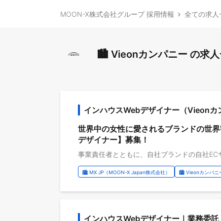
MOON-X株式会社グループ 採用情報
全ての求人
🏙️ Vieonカンパニー の
インハウスWebデザイナー（Vieon
世界中の女性に愛されるブランドの世界
デザイナー】募集！
🏙️ MX JP（MOON-X Japan株式会社）
🏙️ Vieonカンパニ
インハウスWebデザイナー｜業務委託（