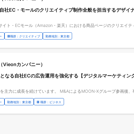
自社EC・モールのクリエイティブ制作全般を担当するデザイ
ー
🟥職群：クリエイティブ
勤務地別：東京都
Vieonカンパニー）
要となる自社ECの広告運用を強化する【デジタルマーケティン
ー
勤務地別：東京都
🟥 職群：ビジネス