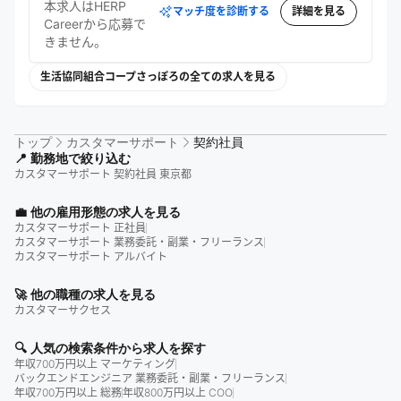
本求人はHERP
マッチ度を診断する
詳細を見る
Careerから応募で
きません。
生活協同組合コープさっぽろの全ての求人を見る
トップ
カスタマーサポート
契約社員
📍 勤務地で絞り込む
カスタマーサポート 契約社員 東京都
💼 他の雇用形態の求人を見る
カスタマーサポート 正社員
カスタマーサポート 業務委託・副業・フリーランス
カスタマーサポート アルバイト
🚀 他の職種の求人を見る
カスタマーサクセス
🔍 人気の検索条件から求人を探す
年収700万円以上 マーケティング
バックエンドエンジニア 業務委託・副業・フリーランス
年収700万円以上 総務
年収800万円以上 COO