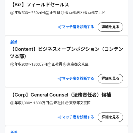
【Biz】フィールドセールス
年収500～750万円
正社員
東京都港区/東京都文京区
マッチ度を診断する
詳細を見る
新着
【Content】ビジネスオープンポジション（コンテン
ツ本部）
年収900～1,800万円
正社員
東京都文京区
マッチ度を診断する
詳細を見る
【Corp】General Counsel（法務責任者）候補
年収1,000～1,800万円
正社員
東京都文京区
マッチ度を診断する
詳細を見る
新着