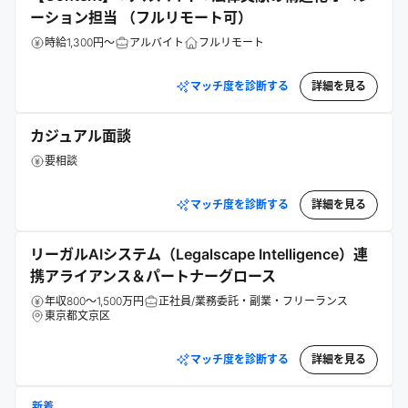
ーション担当 （フルリモート可）
時給1,300円～
アルバイト
フルリモート
マッチ度を診断する
詳細を見る
カジュアル面談
要相談
マッチ度を診断する
詳細を見る
リーガルAIシステム（Legalscape Intelligence）連
携アライアンス＆パートナーグロース
年収800～1,500万円
正社員/業務委託・副業・フリーランス
東京都文京区
マッチ度を診断する
詳細を見る
新着