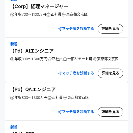
【Corp】経理マネージャー
年収700～1,100万円
正社員
東京都文京区
マッチ度を診断する
詳細を見る
新着
【Pd】AIエンジニア
年収800～1,300万円
正社員
一部リモート可
東京都文京区
マッチ度を診断する
詳細を見る
【Pd】QAエンジニア
年収800～1,300万円
正社員
東京都文京区
マッチ度を診断する
詳細を見る
新着