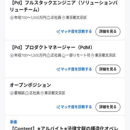
【Pd】フルスタックエンジニア（ソリューションバ
リューチーム）
年収700～1,300万円
正社員
東京都文京区
マッチ度を診断する
詳細を見る
【Pd】プロダクトマネージャー（PdM）
年収700～1,300万円
正社員
一部リモート可
東京都文京区
マッチ度を診断する
詳細を見る
オープンポジション
要相談
正社員
東京都文京区
マッチ度を診断する
詳細を見る
新着
【Content】※アルバイト※法律文献の構造化オペレ