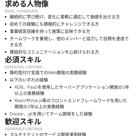
求める人物像
IDEAL CANDIDATE
継続的に学び続け、変化に柔軟に適応して価値を出せる方
初めての経験にも積極的にチャレンジできる方
事業経営目線を持って施策に反映できる方
チームワークを重視し、他のメンバーと協力して目標を達成で
きる方
建設的なコミュニケーションを心掛けられる方
必須スキル
ESSENTIAL CRITERIA
静的型付け言語でのWeb開発の実務経験
以下のいずれの経験
RDB、PaaSを使用したサーバーアプリケーション開発の3年
以上の実務経験
ReactやVue.js等のフロントエンドフレームワークを用いた
開発の3年以上の実務経験
Docker、gitを用いてチーム開発をした経験
歓迎スキル
DESIRABLE CRITERIA
マルチテナントのサービス開発運用経験