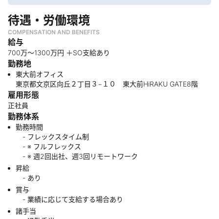
待遇・労働環境
COMPENSATION AND BENEFITS
給与
700万〜1300万円 ＋SO支給あり
勤務地
東大前オフィス
東京都文京区向丘２丁目３−１０ 東大前HiRAKU GATE8階
雇用形態
正社員
勤務体系
勤務時間
- フレックスタイム制
- ※ フルフレックス
- ※ 週2回出社、週3回リモートワーク
昇給
- あり
賞与
- 業績に応じて支給する場合あり
諸手当