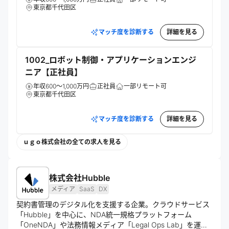
東京都千代田区
マッチ度を診断する
詳細を見る
1002_ロボット制御・アプリケーションエンジ
ニア【正社員】
年収600～1,000万円
正社員
一部リモート可
東京都千代田区
マッチ度を診断する
詳細を見る
ｕｇｏ株式会社の全ての求人を見る
株式会社Hubble
メディア
SaaS
DX
契約書管理のデジタル化を支援する企業。クラウドサービス
「Hubble」を中心に、NDA統一規格プラットフォーム
「OneNDA」や法務情報メディア「Legal Ops Lab」を運