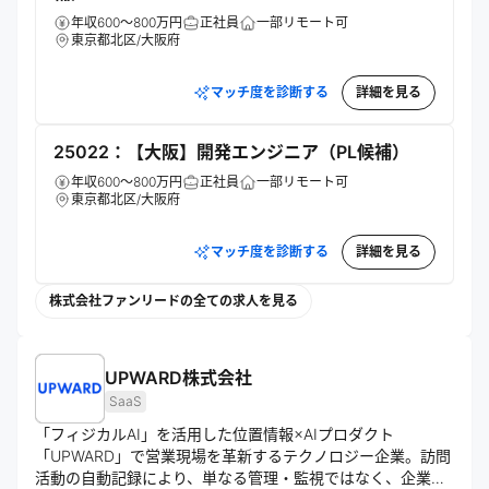
年収600～800万円
正社員
一部リモート可
東京都北区/大阪府
マッチ度を診断する
詳細を見る
25022：【大阪】開発エンジニア（PL候補）
年収600～800万円
正社員
一部リモート可
東京都北区/大阪府
マッチ度を診断する
詳細を見る
株式会社ファンリードの全ての求人を見る
UPWARD株式会社
SaaS
「フィジカルAI」を活用した位置情報×AIプロダクト
「UPWARD」で営業現場を革新するテクノロジー企業。訪問
活動の自動記録により、単なる管理・監視ではなく、企業の