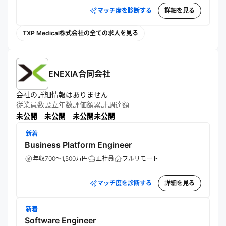
マッチ度を診断する
詳細を見る
TXP Medical株式会社の全ての求人を見る
ENEXIA合同会社
会社の詳細情報はありません
従業員数
設立年数
評価額
累計調達額
未公開
未公開
未公開
未公開
新着
Business Platform Engineer
年収700～1,500万円
正社員
フルリモート
マッチ度を診断する
詳細を見る
新着
Software Engineer