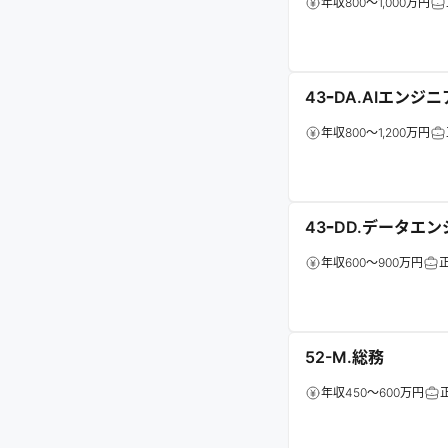
年収800～1,000万円
43ｰDA.AIエンジニ
年収800～1,200万円
43ｰDD.データエ
年収600～900万円
52-M.総務
年収450～600万円