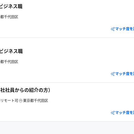
_ビジネス職
京都千代田区
マッチ度を
_ビジネス職
京都千代田区
マッチ度を
弊社社員からの紹介の方）
部リモート可
東京都千代田区
マッチ度を