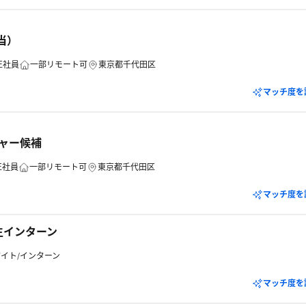
当）
正社員
一部リモート可
東京都千代田区
マッチ度を
ジャー候補
正社員
一部リモート可
東京都千代田区
マッチ度を
 学生インターン
イト/インターン
マッチ度を