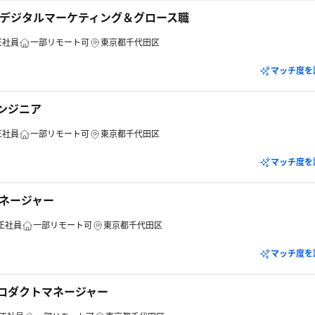
補】デジタルマーケティング＆グロース職
正社員
一部リモート可
東京都千代田区
マッチ度を
エンジニア
正社員
一部リモート可
東京都千代田区
マッチ度を
マネージャー
正社員
一部リモート可
東京都千代田区
マッチ度を
プロダクトマネージャー