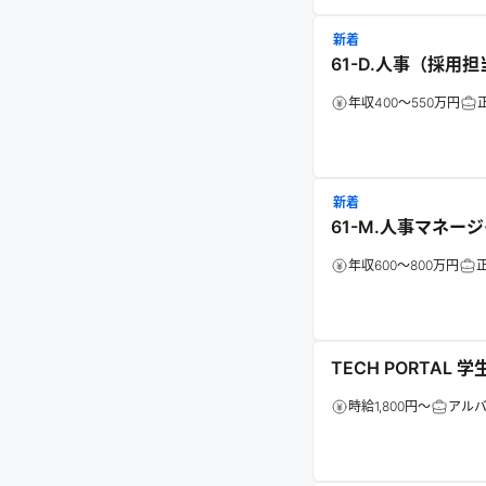
新着
61-D.人事（採用担
年収400～550万円
新着
61-M.人事マネー
年収600～800万円
TECH PORTAL
時給1,800円～
アルバ