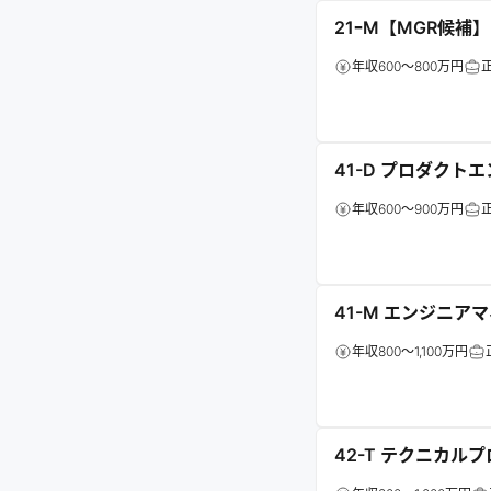
21ｰM【MGR候
年収600～800万円
41-D プロダクト
年収600～900万円
41-M エンジニア
年収800～1,100万円
42-T テクニカル