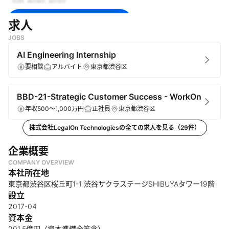
無料で登録して続きを見る
求人
JOBS
ログイン
AI Engineering Internship
要相談
アルバイト
東京都渋谷区
BBD-21-Strategic Customer Success - WorkOn
年収500～1,000万円
正社員
東京都渋谷区
株式会社LegalOn Technologies
の全ての求人を見る（
29
件）
企業概要
COMPANY OVERVIEW
本社所在地
東京都渋谷区桜丘町1-1 渋谷サクラステージSHIBUYAタワー19階
設立
2017-04
資本金
201.5億円（資本準備金等含）