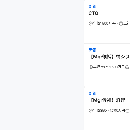
新着
CTO
年収1,500万円～
正
新着
【Mgr候補】情シス
年収750～1,500万円
新着
【Mgr候補】経理
年収850～1,300万円