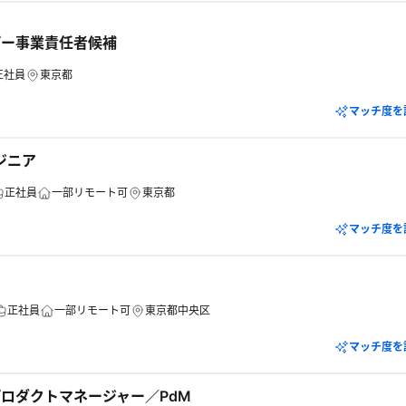
パー事業責任者候補
正社員
東京都
マッチ度を
ジニア
正社員
一部リモート可
東京都
マッチ度を
正社員
一部リモート可
東京都中央区
マッチ度を
ロダクトマネージャー／PdM