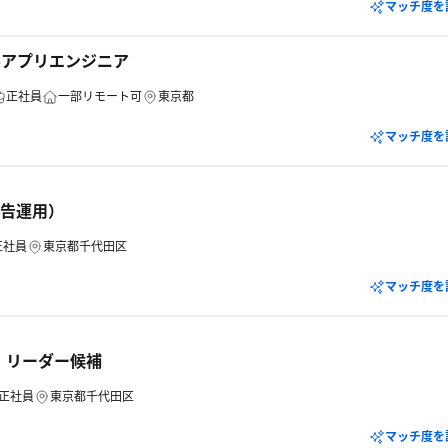
マッチ度を
ルアプリエンジニア
正社員
一部リモート可
東京都
マッチ度を
広告運用）
正社員
東京都千代田区
マッチ度を
・リーダー候補
正社員
東京都千代田区
マッチ度を