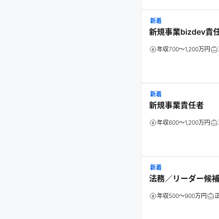
新着
新規事業bizdev責
年収700～1,200万円
新着
新規事業責任者
年収600～1,200万円
新着
法務／リーダー候
年収500～900万円