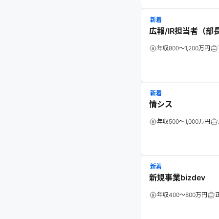
新着
広報/IR担当者（部
年収800～1,200万円
新着
情シス
年収500～1,000万円
新着
新規事業bizdev
年収400～800万円