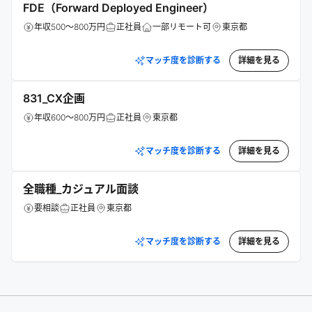
FDE（Forward Deployed Engineer）
年収500～800万円
正社員
一部リモート可
東京都
マッチ度を診断する
詳細を見る
831_CX企画
年収600～800万円
正社員
東京都
マッチ度を診断する
詳細を見る
全職種_カジュアル面談
要相談
正社員
東京都
マッチ度を診断する
詳細を見る