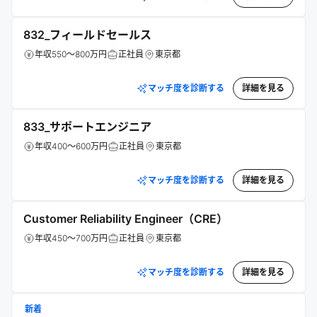
832_フィールドセールス
年収550～800万円
正社員
東京都
マッチ度を診断する
詳細を見る
833_サポートエンジニア
年収400～600万円
正社員
東京都
マッチ度を診断する
詳細を見る
Customer Reliability Engineer（CRE）
年収450～700万円
正社員
東京都
マッチ度を診断する
詳細を見る
新着