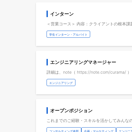
インターン
学生インターン・アルバイト
エンジニアリングマネージャー
詳細は、note（ https://note.com/cura
エンジニアリング
オープンポジション
コンサルティング本部
企画・マーケティング
エンジニ