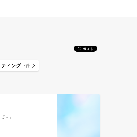
ケティング
7件
参照下さい。