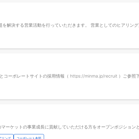
ma/ ）とコーポレートサイトの採用情報（ https://minma.jp/recruit ）ご
アリング
コーポレート本部