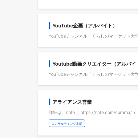
YouTube企画（アルバイト）
Youtube動画クリエイター（アルバイ
アライアンス営業
詳細は、note（ https://note.com/cura
コンサルティング本部