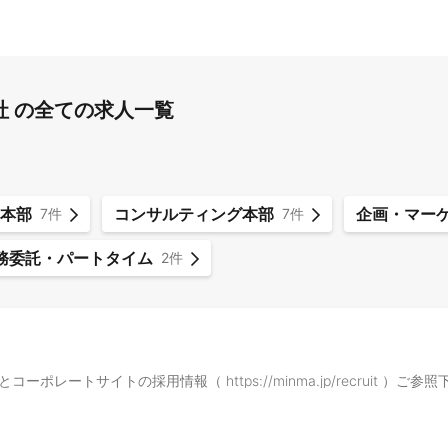
社 の全ての求人一覧
本部
コンサルティング本部
企画・マー
7件
7件
務委託・パートタイム
2件
ma/ ）とコーポレートサイトの採用情報（ https://minma.jp/recruit ）ご