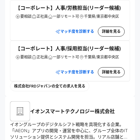
る水産モデル創出を目指す。
【コーポレート】人事/労務担当(リーダー候補)
要相談
正社員
一部リモート可
千葉県/東京都中央区
マッチ度を診断する
詳細を見る
【コーポレート】人事/採用担当(リーダー候補)
要相談
正社員
一部リモート可
千葉県/東京都中央区
マッチ度を診断する
詳細を見る
株式会社FRDジャパンの全ての求人を見る
イオンスマートテクノロジー株式会社
イオングループのデジタルシフト戦略を具現化する企業。
「iAEON」アプリの開発・運営を中心に、グループ全体のIT
ソリューション提供とシステム開発を担当。リアル店舗とオ