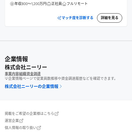
年収800～1,200万円
正社員
フルリモート
マッチ度を診断する
詳細を見る
企業情報
株式会社ニーリー
事業内容
組織
資金調達
💡企業情報ページで従業員数推移や資金調達履歴などを確認できます。
株式会社ニーリー
の企業情報
掲載をご希望の企業様はこちら
運営企業
個人情報の取り扱い