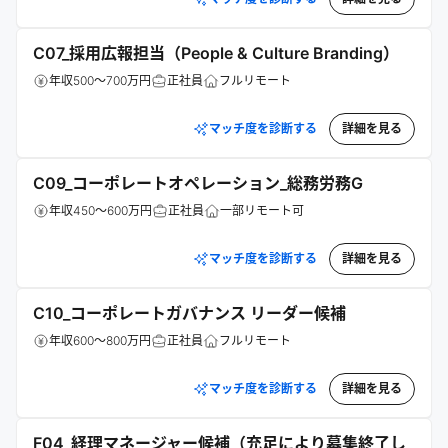
C07_採用広報担当（People & Culture Branding）
年収500～700万円
正社員
フルリモート
マッチ度を診断する
詳細を見る
C09_コーポレートオペレーション_総務労務G
年収450～600万円
正社員
一部リモート可
マッチ度を診断する
詳細を見る
C10_コーポレートガバナンス リーダー候補
年収600～800万円
正社員
フルリモート
マッチ度を診断する
詳細を見る
F04_経理マネージャー候補（充足により募集終了し