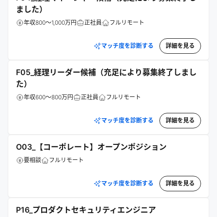
ました）
年収800～1,000万円
正社員
フルリモート
マッチ度を診断する
詳細を見る
F05_経理リーダー候補（充足により募集終了しまし
た）
年収600～800万円
正社員
フルリモート
マッチ度を診断する
詳細を見る
O03_【コーポレート】オープンポジション
要相談
フルリモート
マッチ度を診断する
詳細を見る
P16_プロダクトセキュリティエンジニア