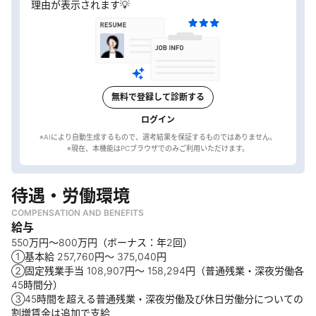
理由が表示されます💡
無料で登録して診断する
ログイン
※AIにより自動生成するもので、選考結果を保証するものではありません。
待遇・労働環境
COMPENSATION AND BENEFITS
給与
550万円〜800万円（ボーナス：年2回）
①基本給 257,760円〜 375,040円
②固定残業手当 108,907円〜 158,294円（普通残業・深夜労働各
45時間分）
③45時間を超える普通残業・深夜労働及び休日労働分についての
割増賃金は追加で支給