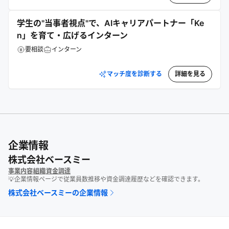
学生の"当事者視点"で、AIキャリアパートナー「Ke
n」を育て・広げるインターン
要相談
インターン
マッチ度を診断する
詳細を見る
企業情報
株式会社ベースミー
事業内容
組織
資金調達
💡企業情報ページで従業員数推移や資金調達履歴などを確認できます。
株式会社ベースミー
の企業情報