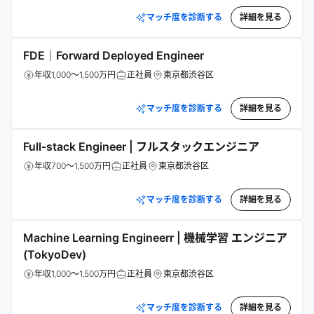
マッチ度を診断する
詳細を見る
FDE｜Forward Deployed Engineer
年収1,000～1,500万円
正社員
東京都渋谷区
マッチ度を診断する
詳細を見る
Full-stack Engineer | フルスタックエンジニア
年収700～1,500万円
正社員
東京都渋谷区
マッチ度を診断する
詳細を見る
Machine Learning Engineerr | 機械学習 エンジニア
(TokyoDev)
年収1,000～1,500万円
正社員
東京都渋谷区
マッチ度を診断する
詳細を見る