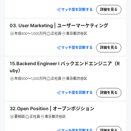
マッチ度を診断する
詳細を見る
03. User Marketing | ユーザーマーケティング
年収600～1,000万円
正社員
東京都渋谷区
マッチ度を診断する
詳細を見る
15.Backend Engineer l バックエンドエンジニア（R
uby）
年収600～1,200万円
正社員
東京都渋谷区
マッチ度を診断する
詳細を見る
32.Open Position | オープンポジション
要相談
正社員
東京都渋谷区
マッチ度を診断する
詳細を見る