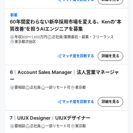
新着
60年間変わらない新卒採用市場を変える、Kenの"本
質改善"を担うAIエンジニアを募集
年収800～1,400万円
正社員/業務委託・副業・フリーランス
東京都渋谷区
マッチ度を診断する
詳細を見る
6｜Account Sales Manager｜法人営業マネージャ
ー
要相談
正社員
一部リモート可
東京都
マッチ度を診断する
詳細を見る
7｜UIUX Designer｜UIUXデザイナー
要相談
正社員
一部リモート可
東京都