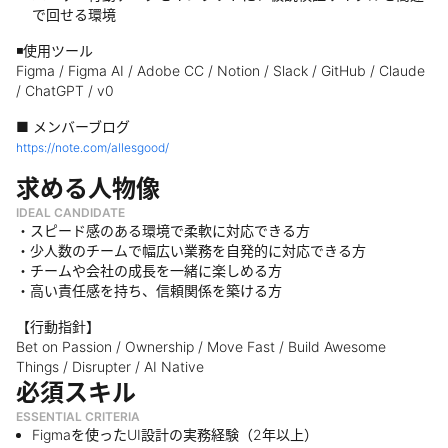
で回せる環境
◾️使用ツール
Figma / Figma AI / Adobe CC / Notion / Slack / GitHub / Claude
/ ChatGPT / v0
■ メンバーブログ
https://note.com/allesgood/
求める人物像
IDEAL CANDIDATE
・スピード感のある環境で柔軟に対応できる方
・少人数のチームで幅広い業務を自発的に対応できる方
・チームや会社の成長を一緒に楽しめる方
・高い責任感を持ち、信頼関係を築ける方
【行動指針】
Bet on Passion / Ownership / Move Fast / Build Awesome
Things / Disrupter / AI Native
必須スキル
ESSENTIAL CRITERIA
Figmaを使ったUI設計の実務経験（2年以上）