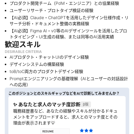
プロダクト開発チーム（PdM・エンジニア）との協業経験
ユーザーリサーチ・プロトタイプ検証の経験
【AI必須】Claude・ChatGPTを活用したデザイン仕様作成・リ
サーチ分析・ドキュメント整備の実務経験
【AI必須】Figma AI・v0等のAIデザインツールを活用したプロ
トタイピング・UI生成の経験、または同等のAI活用実績
歓迎スキル
DESIRABLE CRITERIA
AIプロダクト・チャットUIのデザイン経験
デザインシステムの構築経験
toB/toC両方のプロダクトデザイン経験
Promptエンジニアリングの基礎理解（AIとユーザーの対話設計
への応用）
このポジションとのスキルギャップなどをAIで診断してみませんか？
✨ あなたと求人のマッチ度診断
β版
職務経歴書など、あなたの経験やスキルが分かるドキュ
メントをアップロードすると、求人とのマッチ度とその
理由が表示されます💡