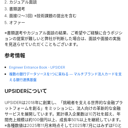
カジュアル面談
書類選考
面接(2〜3回) ※技術課題の提出を含む
オファー
※書類選考やカジュアル面談の結果、ご希望やご経験に合うポジシ
ョンの提案が難しいと弊社が判断した場合は、面談や面接の実施
を見送らせていただくこともございます。
参考情報
Engineer Entrance Book - UPSIDER
複数の銀行データソースを1つに束ねる ― マルチブランド法人カードを支
える銀行連携基盤
UPSIDERについて
UPSIDERは2018年に創業し、「挑戦者を支える世界的な金融プラ
ットフォームを創る」をミッションに、法人向けの革新的な金融
サービスを展開しています。累計導入企業数は10万社を超え、年
間売上規模は約100億円以上、成長率50%以上を継続しています。
※各種数値は2025年11月末時点そして2025年7月にはみずほFGと