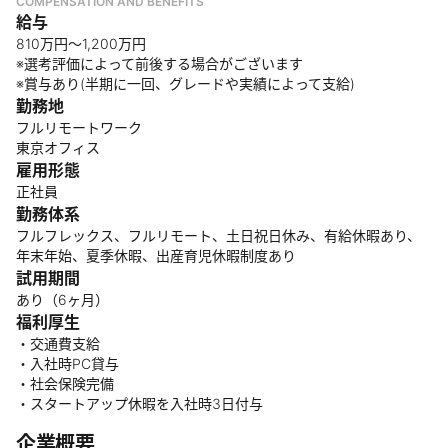
COMPENSATION AND BENEFITS
給与
810万円〜1,200万円
※選考評価によって前後する場合がございます
※賞与あり(半期に一回、グレードや実績によって支給)
勤務地
フルリモートワーク
東京オフィス
雇用形態
正社員
勤務体系
フルフレックス、フルリモート、土日祝日休み、有給休暇あり、
年末年始、夏季休暇、出産育児休暇制度あり
試用期間
あり（6ヶ月）
福利厚生
・交通費支給
・入社時PC貸与
・社会保険完備
・スタートアップ休暇を入社時3日付与
企業概要