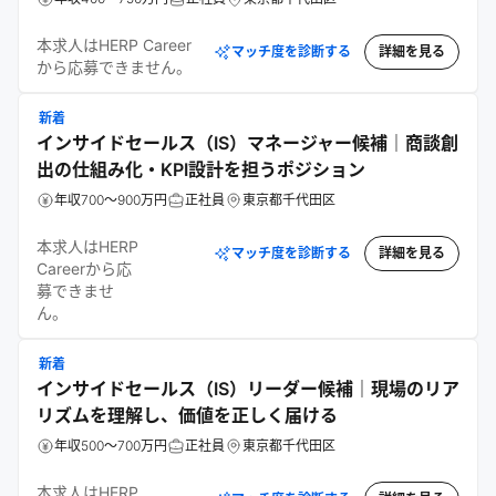
本求人はHERP Career
マッチ度を診断する
詳細を見る
から応募できません。
新着
インサイドセールス（IS）マネージャー候補｜商談創
出の仕組み化・KPI設計を担うポジション
年収700～900万円
正社員
東京都千代田区
本求人はHERP
マッチ度を診断する
詳細を見る
Careerから応
募できませ
ん。
新着
インサイドセールス（IS）リーダー候補｜現場のリア
リズムを理解し、価値を正しく届ける
年収500～700万円
正社員
東京都千代田区
本求人はHERP