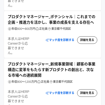
募できませ
ん。
プロダクトマネージャー_ポテンシャル｜これまでの
企画・推進力を活かし、事業の成長を支える存在へ
年収600～800万円
正社員
東京都千代田区
本求人はHERP
マッチ度を診断する
詳細を見る
Careerから応
募できませ
ん。
プロダクトマネージャー_新規事業領域｜顧客の事業
構造に変革をもたらす新プロダクトの創出と、次な
る市場への連続展開
年収800～1,200万円
正社員
東京都千代田区
本求人はHERP
マッチ度を診断する
詳細を見る
Careerから応
募できませ