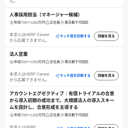
ん。
人事採用担当（マネージャー候補）
年収700～1,000万円
正社員
東京都千代田区
本求人はHERP Career
マッチ度を診断する
詳細を見る
から応募できません。
法人営業
年収500～1,000万円
正社員
東京都千代田区
本求人はHERP Career
マッチ度を診断する
詳細を見る
から応募できません。
アカウントエグゼクティブ｜有償トライアルの合意
から導入初期の成功まで。大規模法人の導入スキー
ムを設計し、合意形成を主導する
年収700～1,200万円
正社員
東京都千代田区
本求人はHERP