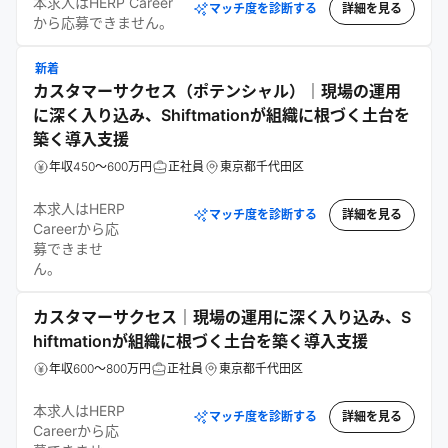
本求人はHERP Career
マッチ度を診断する
詳細を見る
から応募できません。
新着
カスタマーサクセス（ポテンシャル）｜現場の運用
に深く入り込み、Shiftmationが組織に根づく土台を
築く導入支援
年収450～600万円
正社員
東京都千代田区
本求人はHERP
マッチ度を診断する
詳細を見る
Careerから応
募できませ
ん。
カスタマーサクセス｜現場の運用に深く入り込み、S
hiftmationが組織に根づく土台を築く導入支援
年収600～800万円
正社員
東京都千代田区
本求人はHERP
マッチ度を診断する
詳細を見る
Careerから応