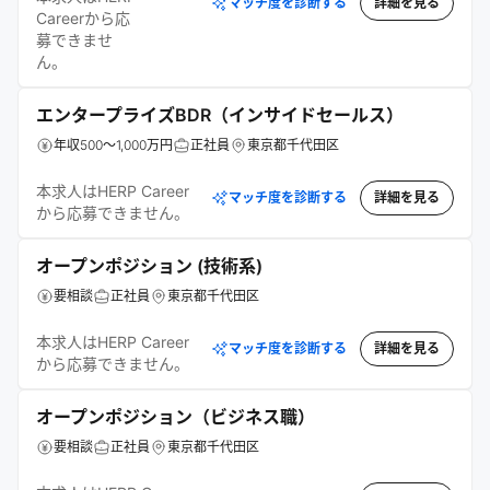
マッチ度を診断する
詳細を見る
Careerから応
募できませ
ん。
エンタープライズBDR（インサイドセールス）
年収500～1,000万円
正社員
東京都千代田区
本求人はHERP Career
マッチ度を診断する
詳細を見る
から応募できません。
オープンポジション (技術系)
要相談
正社員
東京都千代田区
本求人はHERP Career
マッチ度を診断する
詳細を見る
から応募できません。
オープンポジション（ビジネス職）
要相談
正社員
東京都千代田区