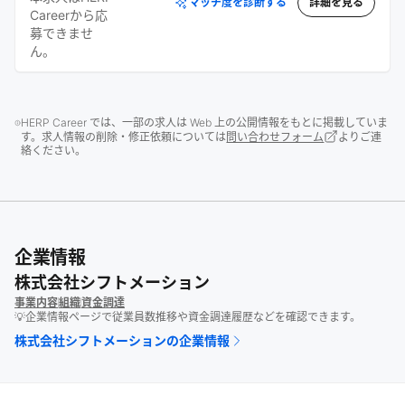
マッチ度を診断する
詳細を見る
Careerから応
募できませ
ん。
HERP Career では、一部の求人は Web 上の公開情報をもとに掲載していま
す。求人情報の削除・修正依頼については
問い合わせフォーム
よりご連
絡ください。
企業情報
株式会社シフトメーション
事業内容
組織
資金調達
💡企業情報ページで従業員数推移や資金調達履歴などを確認できます。
株式会社シフトメーション
の企業情報