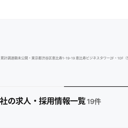
・
累計調達額
未公開
・
東京都渋谷区恵比寿1-19-19 恵比寿ビジネスタワー2F・10F
式会社の求人・採用情報一覧
19
件