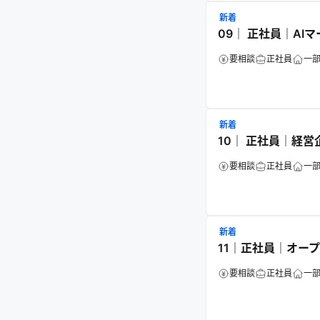
新着
09｜ 正社員｜AI
要相談
正社員
一
新着
10｜ 正社員｜経
要相談
正社員
一
新着
11｜正社員｜オー
要相談
正社員
一