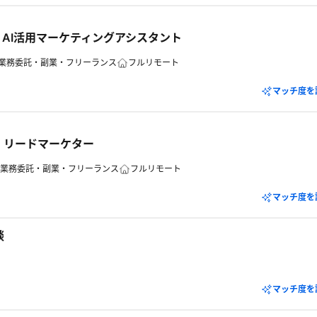
｜AI活用マーケティングアシスタント
業務委託・副業・フリーランス
フルリモート
マッチ度を
｜リードマーケター
業務委託・副業・フリーランス
フルリモート
マッチ度を
談
マッチ度を