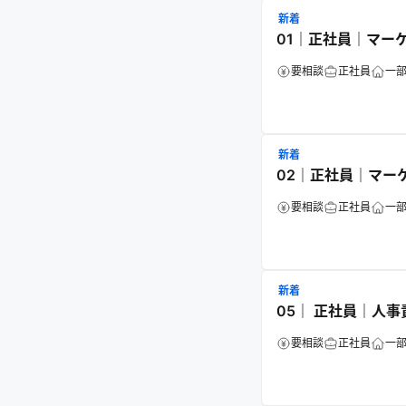
新着
01｜正社員｜マー
要相談
正社員
一
新着
02｜正社員｜マー
要相談
正社員
一
新着
05｜ 正社員｜人
要相談
正社員
一