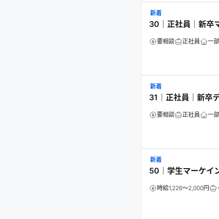
新着
30｜正社員｜新卒
要相談
正社員
一
新着
31｜正社員｜新卒
要相談
正社員
一
新着
50｜学生マーケイ
時給1,226～2,000円