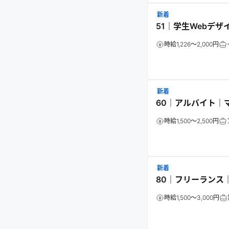
新着
51｜学生Webデ
時給1,226～2,000円
新着
60｜アルバイト｜
時給1,500～2,500円
新着
80｜フリーランス
時給1,500～3,000円