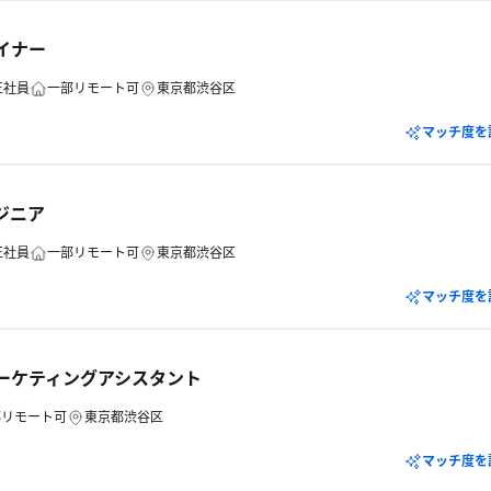
イナー
正社員
一部リモート可
東京都渋谷区
マッチ度を
ジニア
正社員
一部リモート可
東京都渋谷区
マッチ度を
マーケティングアシスタント
部リモート可
東京都渋谷区
マッチ度を