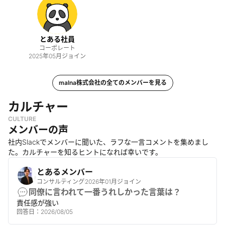
とある社員
コーポレート
2025年05月
ジョイン
malna株式会社
の全てのメンバーを見る
カルチャー
CULTURE
メンバーの声
社内Slackでメンバーに聞いた、ラフな一言コメントを集めまし
た。カルチャーを知るヒントになれば幸いです。
とあるメンバー
コンサルティング
2026年01月ジョイン
同僚に言われて一番うれしかった言葉は？
責任感が強い
回答日：
2026/08/05