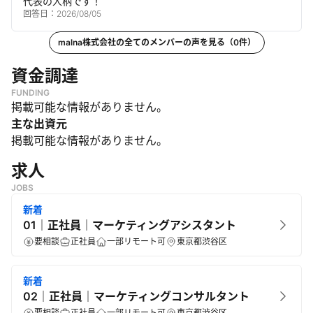
代表の人柄です！
回答日：
2026/08/05
malna株式会社
の全てのメンバーの声を見る（
0
件）
資金調達
FUNDING
掲載可能な情報がありません。
主な出資元
掲載可能な情報がありません。
求人
JOBS
新着
01｜正社員｜マーケティングアシスタント
要相談
正社員
一部リモート可
東京都渋谷区
新着
02｜正社員｜マーケティングコンサルタント
要相談
正社員
一部リモート可
東京都渋谷区