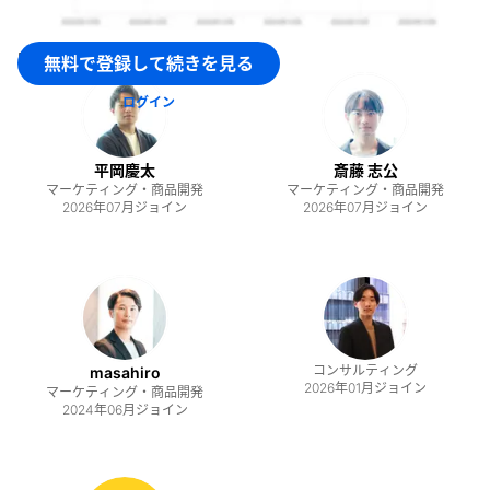
malna株式会社
のメンバー
無料で登録して続きを見る
ログイン
平岡慶太
斎藤 志公
マーケティング・商品開発
マーケティング・商品開発
2026年07月
ジョイン
2026年07月
ジョイン
コンサルティング
masahiro
2026年01月
ジョイン
マーケティング・商品開発
2024年06月
ジョイン