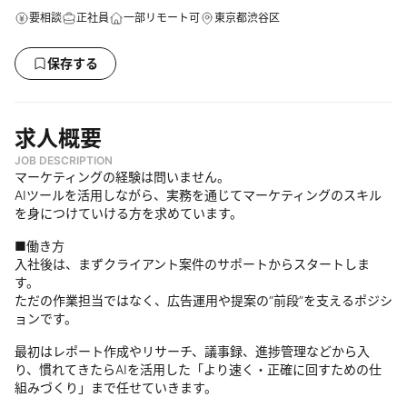
要相談
正社員
一部リモート可
東京都渋谷区
保存する
求人概要
JOB DESCRIPTION
マーケティングの経験は問いません。
AIツールを活用しながら、実務を通じてマーケティングのスキル
を身につけていける方を求めています。
■働き方
入社後は、まずクライアント案件のサポートからスタートしま
す。
ただの作業担当ではなく、広告運用や提案の“前段”を支えるポジシ
ョンです。
最初はレポート作成やリサーチ、議事録、進捗管理などから入
り、慣れてきたらAIを活用した「より速く・正確に回すための仕
組みづくり」まで任せていきます。