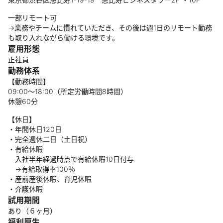
一部リモート可
→業務やチームに慣れていただき、その後は週1日のリモート勤務
も取り入れながら働ける環境です。
雇用形態
正社員
勤務体系
【勤務時間】
09:00～18:00（所定労働時間8時間）
休憩60分
【休日】
・年間休日120日
・完全週休二日（土日祝）
・有給休暇
入社半年経過時点で有給休暇10日付与
→有給取得率100％
・産前産後休暇、育児休暇
・介護休暇
試用期間
あり（６ヶ月）
福利厚生