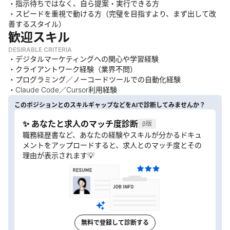
・指示待ちではなく、自ら提案・実行できる方
・スピードを重視で動ける方（完璧を目指すより、まず出して改
善するスタイル）
歓迎スキル
DESIRABLE CRITERIA
・デジタルマーケティングへの関心や学習経験
・クライアントワーク経験（業界不問）
・プログラミング／ノーコードツールでの自動化経験
・Claude Code／Cursor利用経験
このポジションとのスキルギャップなどをAIで診断してみませんか？
✨ あなたと求人のマッチ度診断
β版
職務経歴書など、あなたの経験やスキルが分かるドキュ
メントをアップロードすると、求人とのマッチ度とその
理由が表示されます💡
無料で登録して診断する