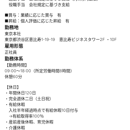
役職手当 会社規定に基づき支給
■賞与：業績に応じた賞与 有
■昇給：個人評価に応じた昇給 有
勤務地
東京本社
東京都渋谷区恵比寿1-19-19 恵比寿ビジネスタワー2F ・10F
雇用形態
正社員
勤務体系
【勤務時間】
09:00～18:00（所定労働時間8時間）
休憩60分
【休日】
・年間休日120日
・完全週休二日（土日祝）
・有給休暇
入社半年経過時点で有給休暇10日付与
→有給取得率100％
・産前産後休暇、育児休暇
・介護休暇