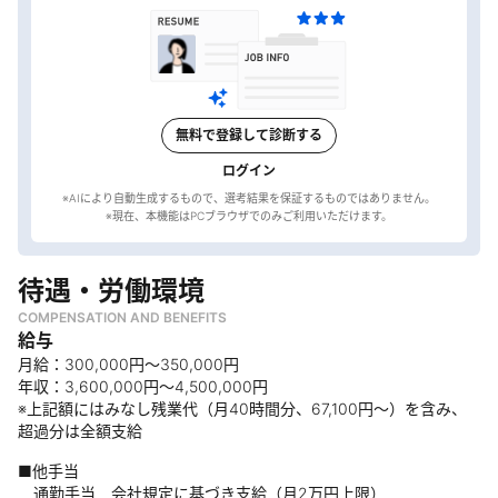
無料で登録して診断する
ログイン
※AIにより自動生成するもので、選考結果を保証するものではありません。
待遇・労働環境
COMPENSATION AND BENEFITS
給与
月給：300,000円～350,000円
年収：3,600,000円～4,500,000円
※上記額にはみなし残業代（月40時間分、67,100円～）を含み、
超過分は全額支給
■他手当
通勤手当 会社規定に基づき支給（月2万円上限）