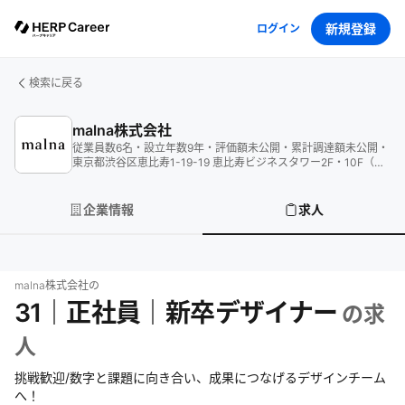
新規登録
ログイン
検索に戻る
malna株式会社
従業員数
6
名
・
設立年数
9
年
・
評価額
未公開
・
累計調達額
未公開
・
東京都渋谷区恵比寿1-19-19 恵比寿ビジネスタワー2F・10F（受
付）
企業情報
求人
malna株式会社
の
31｜正社員｜新卒デザイナー
の求
人
挑戦歓迎/数字と課題に向き合い、成果につなげるデザインチーム
へ！