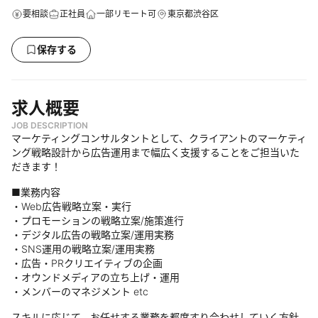
要相談
正社員
一部リモート可
東京都渋谷区
保存する
求人概要
JOB DESCRIPTION
マーケティングコンサルタントとして、クライアントのマーケティ
ング戦略設計から広告運用まで幅広く支援することをご担当いた
だきます！
■業務内容
・Web広告戦略立案・実行
・プロモーションの戦略立案/施策進行
・デジタル広告の戦略立案/運用実務
・SNS運用の戦略立案/運用実務
・広告・PRクリエイティブの企画
・オウンドメディアの立ち上げ・運用
・メンバーのマネジメント etc
スキルに応じて、お任せする業務を都度すり合わせしていく方針