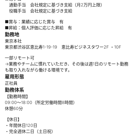
通勤手当 会社規定に基づき支給（月2万円上限）
役職手当 会社規定に基づき支給
■賞与：業績に応じた賞与 有
■昇給：個人評価に応じた昇給 有
勤務地
東京本社
東京都渋谷区恵比寿1-19-19 恵比寿ビジネスタワー2F ・10F
一部リモート可
→業務やチームに慣れていただき、その後は週1日のリモート勤務
も取り入れながら働ける環境です。
雇用形態
正社員
勤務体系
【勤務時間】
09:00～18:00（所定労働時間8時間）
休憩60分
【休日】
・年間休日120日
・完全週休二日（土日祝）