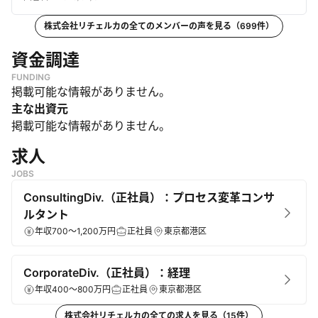
株式会社リチェルカ
の全てのメンバーの声を見る（
699
件）
資金調達
FUNDING
掲載可能な情報がありません。
主な出資元
掲載可能な情報がありません。
求人
JOBS
ConsultingDiv.（正社員）：プロセス変革コンサ
ルタント
年収700～1,200万円
正社員
東京都港区
CorporateDiv.（正社員）：経理
年収400～800万円
正社員
東京都港区
株式会社リチェルカ
の全ての求人を見る（
15
件）