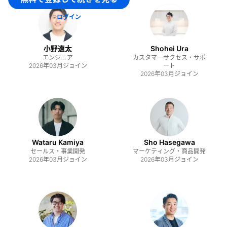
ログイン
小野遼太
Shohei Ura
エンジニア
カスタマーサクセス・サポ
2026年03月
ジョイン
ート
2026年03月
ジョイン
Wataru Kamiya
Sho Hasegawa
セールス・事業開発
マーケティング・商品開発
2026年03月
ジョイン
2026年03月
ジョイン