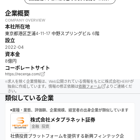
企業概要
COMPANY OVERVIEW
本社所在地
東京都港区芝浦4-11-17 中野スプリングビル 6階
設立
2022-04
資本金
8億円
コーポレートサイト
https://recerqa.com/
求人を除く企業情報は、Web公開されている情報をもとに株式会社HERPが
独自に作成しています。情報の修正依頼は
依頼フォーム
よりご連絡くだ
さい。
類似している企業
業種・業態、評価額、企業規模、経営者の出身企業が類似しています
株式会社メタプラネット証券
金融
投資
社債投資プラットフォームを提供する新興フィンテック企