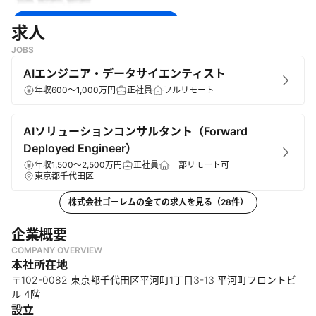
無料で登録して続きを見る
求人
JOBS
ログイン
AIエンジニア・データサイエンティスト
年収600～1,000万円
正社員
フルリモート
AIソリューションコンサルタント（Forward
Deployed Engineer）
年収1,500～2,500万円
正社員
一部リモート可
東京都千代田区
株式会社ゴーレム
の全ての求人を見る（
28
件）
企業概要
COMPANY OVERVIEW
本社所在地
〒102-0082 東京都千代田区平河町1丁目3-13 平河町フロントビ
ル 4階
設立