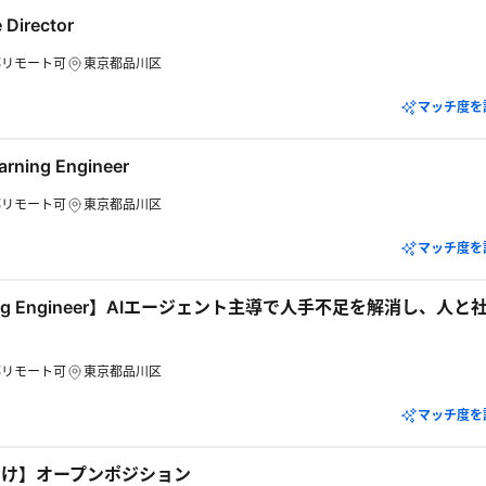
 Director
部リモート可
東京都品川区
マッチ度を
arning Engineer
部リモート可
東京都品川区
マッチ度を
arning Engineer】AIエージェント主導で人手不足を解消し、
部リモート可
東京都品川区
マッチ度を
向け】オープンポジション