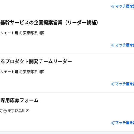
マッチ度を
の基幹サービスの企画提案営業（リーダー候補）
部リモート可
東京都品川区
マッチ度を
けるプロダクト開発チームリーダー
部リモート可
東京都品川区
マッチ度を
方専用応募フォーム
可
東京都品川区
マッチ度を