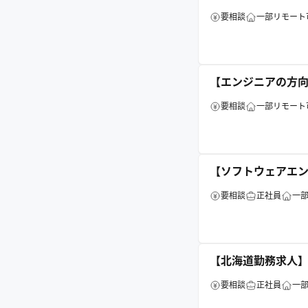
要相談
一部リモート
【エンジニアの方
要相談
一部リモート
【ソフトウェアエン
要相談
正社員
一
【北海道勤務求人
要相談
正社員
一