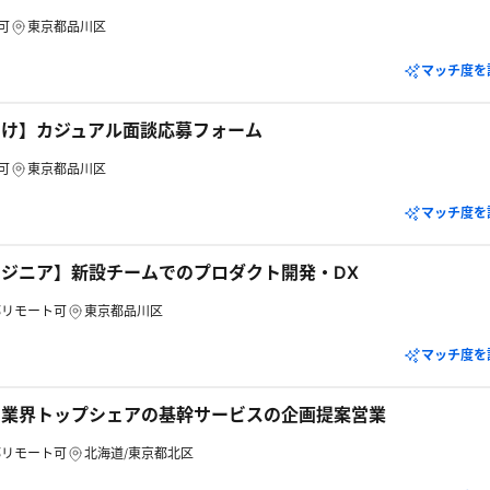
可
東京都品川区
マッチ度を
向け】カジュアル面談応募フォーム
可
東京都品川区
マッチ度を
ジニア】新設チームでのプロダクト開発・DX
部リモート可
東京都品川区
マッチ度を
】業界トップシェアの基幹サービスの企画提案営業
部リモート可
北海道/東京都北区