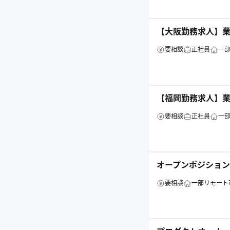
【大阪勤務求人】
要相談
正社員
一
【福岡勤務求人】
要相談
正社員
一
オープンポジション
要相談
一部リモート