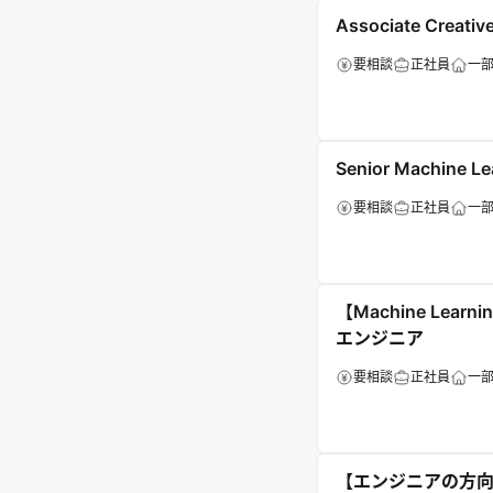
Associate Creative
要相談
正社員
一
Senior Machine Le
要相談
正社員
一
【Machine Le
エンジニア
要相談
正社員
一
【エンジニアの方