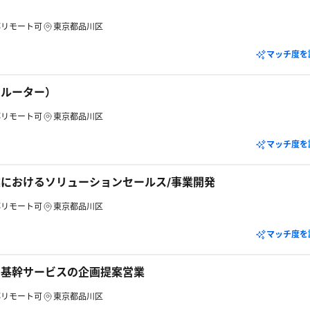
ー
部リモート可
東京都品川区
マッチ度を
クルーター）
部リモート可
東京都品川区
マッチ度を
におけるソリューションセールス/事業開発
部リモート可
東京都品川区
マッチ度を
の基幹サービスの企画提案営業
部リモート可
東京都品川区