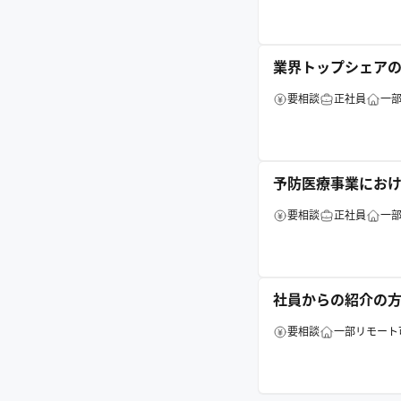
業界トップシェア
要相談
正社員
一
予防医療事業にお
要相談
正社員
一
社員からの紹介の
要相談
一部リモート