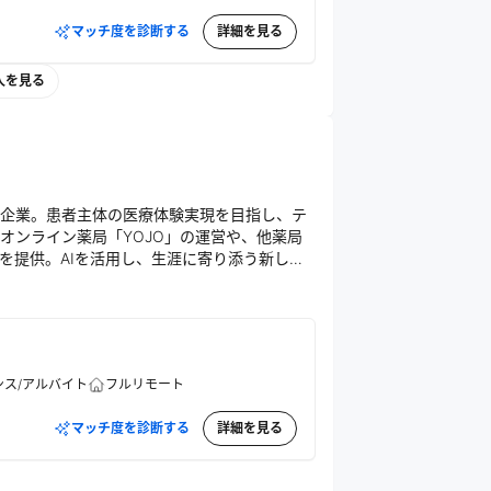
マッチ度を診断する
詳細を見る
人を見る
企業。患者主体の医療体験実現を目指し、テ
オンライン薬局「YOJO」の運営や、他薬局
S」を提供。AIを活用し、生涯に寄り添う新しい
ンス/アルバイト
フルリモート
マッチ度を診断する
詳細を見る