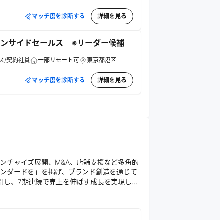
マッチ度を診断する
詳細を見る
ンサイドセールス ※リーダー候補
ス/契約社員
一部リモート可
東京都港区
マッチ度を診断する
詳細を見る
ンチャイズ展開、M&A、店舗支援など多角的
ンダードを」を掲げ、ブランド創造を通じて
開し、7期連続で売上を伸ばす成長を実現して