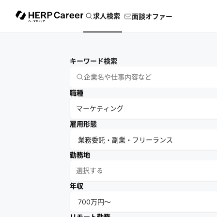
求人検索
面談オファー
キーワード検索
職種
マーケティング
雇用形態
勤務地
選択する
年収
リモート勤務