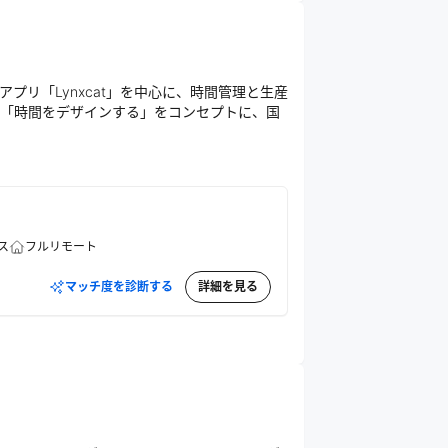
プリ「Lynxcat」を中心に、時間管理と生産
「時間をデザインする」をコンセプトに、国
ス
フルリモート
マッチ度を診断する
詳細を見る