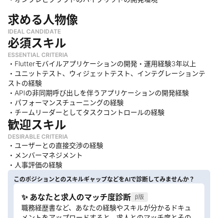
求める人物像
IDEAL CANDIDATE
必須スキル
ESSENTIAL CRITERIA
・Flutterモバイルアプリケーションの開発・運用経験3年以上
・ユニットテスト、ウィジェットテスト、インテグレーションテ
ストの経験
・APIの非同期呼び出しを伴うアプリケーションの開発経験
・パフォーマンスチューニングの経験
・チームリーダーとしてタスクコントロールの経験
歓迎スキル
DESIRABLE CRITERIA
・ユーザーとの直接交渉の経験
・メンバーマネジメント
・人事評価の経験
このポジションとのスキルギャップなどをAIで診断してみませんか？
✨ あなたと求人のマッチ度診断
β版
職務経歴書など、あなたの経験やスキルが分かるドキュ
メントをアップロードすると、求人とのマッチ度とその