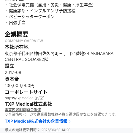
・社会保険完備（雇用・労災・健康・厚生年金）
・健康診断・インフルエンザ予防接種
・ベビーシッタークーポン
・出張手当
企業概要
COMPANY OVERVIEW
本社所在地
東京都千代田区神田佐久間町三丁目21番地24 AKIHABARA
CENTRAL SQUARE2階
設立
2017-08
資本金
100,000,000円
コーポレートサイト
https://txpmedical.jp/
TXP Medical株式会社
事業内容
組織
資金調達
💡企業情報ページで従業員数推移や資金調達履歴などを確認できます。
TXP Medical株式会社
の企業情報
求人の最終更新日時：
2026/06/23 14:20