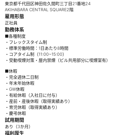
東京都千代田区神田佐久間町三丁目21番地24
AKIHABARA CENTRAL SQUARE2階
雇用形態
正社員
勤務体系
■各種制度
・フレックスタイム制
・標準労働時間：1日あたり8時間
・コアタイム制（11:00~15:00）
・受動喫煙対策・屋内禁煙（ビル共用部分に喫煙室有）
■休暇
・完全週休二日制
・年末年始休暇
・GW休暇
・有給休暇（入社日に付与）
・産前・産後休暇（取得実績あり）
・育児休暇（取得実績あり）
・慶弔休暇
試用期間
あり（3か月）
福利厚生