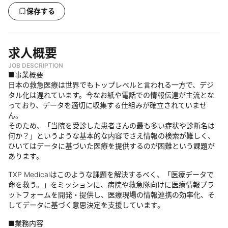
保存する
求人概要
JOB DESCRIPTION
■事業概要
日本の救急医療は世界でもトップレベルと言われる一方で、デジ
タル化は遅れています。今なお紙や電話での情報伝達が主流とな
っており、データを適切に収集する仕組みが確立されていませ
ん。
そのため、「当院を受診した患者さんの最も多い症状や診断名は
何か？」というような基本的な内容でさえ情報の検索が難しく、
ひいてはデータに基づいた医療を提供するのが困難という課題が
あります。
TXP Medicalはこのような課題を解決するべく、「医療データで
命を救う。」をミッションに、病院や救急隊向けに医療情報プラ
ットフォームを開発・提供し、医療現場の情報連携の効率化、そ
してデータに基づく意思決定を支援しています。
■業務内容