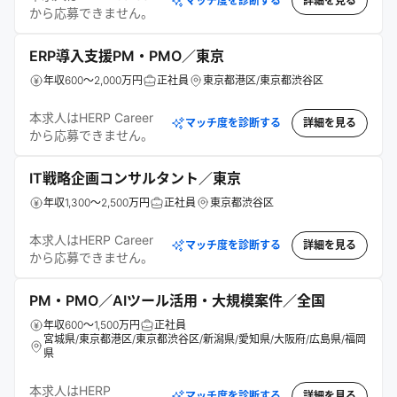
マッチ度を診断する
詳細を見る
から応募できません。
ERP導入支援PM・PMO／東京
年収600～2,000万円
正社員
東京都港区/東京都渋谷区
本求人はHERP Career
マッチ度を診断する
詳細を見る
から応募できません。
IT戦略企画コンサルタント／東京
年収1,300～2,500万円
正社員
東京都渋谷区
本求人はHERP Career
マッチ度を診断する
詳細を見る
から応募できません。
PM・PMO／AIツール活用・大規模案件／全国
年収600～1,500万円
正社員
宮城県/東京都港区/東京都渋谷区/新潟県/愛知県/大阪府/広島県/福岡
県
本求人はHERP
マッチ度を診断する
詳細を見る