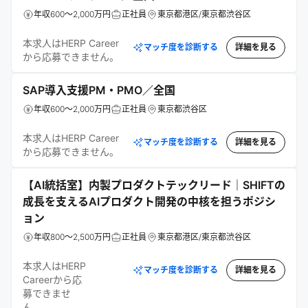
年収600～2,000万円
正社員
東京都港区/東京都渋谷区
本求人はHERP Career
マッチ度を診断する
詳細を見る
から応募できません。
SAP導入支援PM・PMO／全国
年収600～2,000万円
正社員
東京都渋谷区
本求人はHERP Career
マッチ度を診断する
詳細を見る
から応募できません。
【AI統括室】内製プロダクトテックリード｜SHIFTの
成長を支えるAIプロダクト開発の中核を担うポジシ
ョン
年収800～2,500万円
正社員
東京都港区/東京都渋谷区
本求人はHERP
マッチ度を診断する
詳細を見る
Careerから応
募できませ
ん。