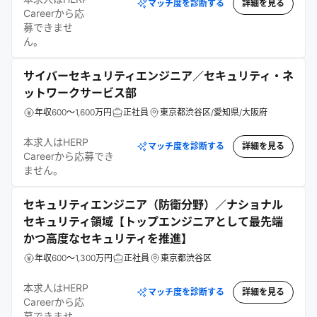
マッチ度を診断する
詳細を見る
Careerから応
募できませ
ん。
サイバーセキュリティエンジニア／セキュリティ・ネ
ットワークサービス部
年収600～1,600万円
正社員
東京都渋谷区/愛知県/大阪府
本求人はHERP
マッチ度を診断する
詳細を見る
Careerから応募でき
ません。
セキュリティエンジニア（防衛分野）／ナショナル
セキュリティ領域【トップエンジニアとして最先端
かつ高度なセキュリティを推進】
年収600～1,300万円
正社員
東京都渋谷区
本求人はHERP
マッチ度を診断する
詳細を見る
Careerから応
募できませ