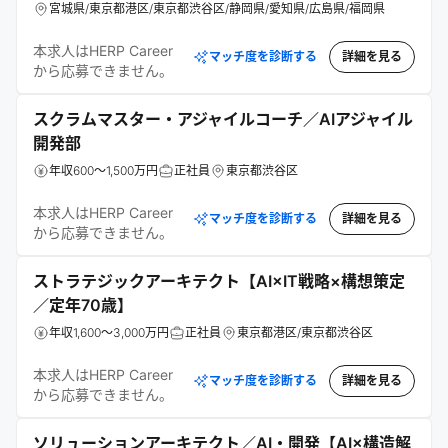
宮城県/東京都港区/東京都渋谷区/静岡県/愛知県/広島県/福岡県
本求人はHERP Career
マッチ度を診断する
詳細を見る
から応募できません。
スクラムマスター・アジャイルコーチ／AIアジャイル
開発部
年収600～1,500万円
正社員
東京都渋谷区
本求人はHERP Career
マッチ度を診断する
詳細を見る
から応募できません。
ストラテジックアーキテクト【AI×IT戦略×構想策定
／定年70歳】
年収1,600～3,000万円
正社員
東京都港区/東京都渋谷区
本求人はHERP Career
マッチ度を診断する
詳細を見る
から応募できません。
ソリューションアーキテクト／AI・開発【AI×構造解