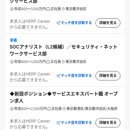
クサービス部
年収900～1,500万円
正社員
東京都渋谷区
本求人はHERP Career
マッチ度を診断する
詳細を見る
から応募できません。
新着
SOCアナリスト（L2候補）／セキュリティ・ネット
ワークサービス部
年収600～1,000万円
正社員
東京都渋谷区
本求人はHERP Career
マッチ度を診断する
詳細を見る
から応募できません。
◆新設ポジション◆サービスエキスパート職 オープ
ン求人
年収800～2,500万円
正社員
東京都港区/東京都渋谷区/大阪府
本求人はHERP Career
マッチ度を診断する
詳細を見る
から応募できません。