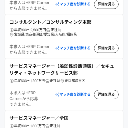
本求人はHERP Career
マッチ度を診断する
詳細を見る
から応募できません。
コンサルタント／コンサルティング本部
年収800～2,500万円
正社員
宮城県/東京都港区/愛知県/大阪府/福岡県
本求人はHERP Career
マッチ度を診断する
詳細を見る
から応募できません。
サービスマネージャー（脆弱性診断領域）／セキュ
リティ・ネットワークサービス部
年収600～1,200万円
正社員
東京都渋谷区
本求人はHERP
マッチ度を診断する
詳細を見る
Careerから応募
できません。
サービスマネージャー／全国
年収800～1,800万円
正社員