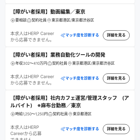
【障がい者採用】動画編集／東京
要相談
契約社員
東京都港区/東京都渋谷区
本求人はHERP Career
マッチ度を診断する
詳細を見る
から応募できません。
【障がい者採用】業務自動化ツールの開発
年収302～410万円
契約社員
東京都港区/東京都渋谷区
本求人はHERP Career
マッチ度を診断する
詳細を見る
から応募できません。
【障がい者採用】社内カフェ運営/管理スタッフ (ア
ルバイト) ※麻布台勤務／東京
時給1,250～1,250円
契約社員
東京都港区
本求人はHERP
マッチ度を診断する
詳細を見る
Careerから応募
できません。