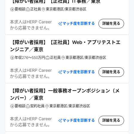
【障がい者採用】【正社員】IT事務／東京
要相談
正社員
東京都港区/東京都渋谷区
本求人はHERP Career
マッチ度を診断する
詳細を見る
から応募できません。
【障がい者採用】【正社員】Web・アプリテストエ
ンジニア／東京
年収276～550万円
正社員
東京都港区/東京都渋谷区
本求人はHERP Career
マッチ度を診断する
詳細を見る
から応募できません。
【障がい者採用】一般事務オープンポジション（メ
ンバー）／東京
要相談
契約社員
東京都港区/東京都渋谷区
本求人はHERP Career
マッチ度を診断する
詳細を見る
から応募できません。