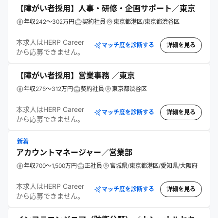
【障がい者採用】人事・研修・企画サポート／東京
年収242～302万円
契約社員
東京都港区/東京都渋谷区
本求人はHERP Career
マッチ度を診断する
詳細を見る
から応募できません。
【障がい者採用】営業事務 ／東京
年収276～312万円
契約社員
東京都渋谷区
本求人はHERP Career
マッチ度を診断する
詳細を見る
から応募できません。
新着
アカウントマネージャー／営業部
年収700～1,500万円
正社員
宮城県/東京都港区/愛知県/大阪府
本求人はHERP Career
マッチ度を診断する
詳細を見る
から応募できません。