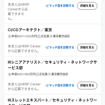
本求人はHERP
マッチ度を診断する
詳細を見る
Careerから応
募できませ
ん。
CI/CDアーキテクト／東京
年収600～1,500万円
正社員
東京都渋谷区
本求人はHERP Career
マッチ度を診断する
詳細を見る
から応募できません。
IRシニアアナリスト／セキュリティ・ネットワークサ
ービス部
年収600～900万円
正社員
東京都渋谷区
本求人はHERP Career
マッチ度を診断する
詳細を見る
から応募できません。
IRスレットエキスパート／セキュリティ・ネットワー