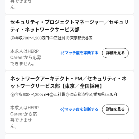
募できませ
ん。
セキュリティ・プロジェクトマネージャー／セキュリ
ティ・ネットワークサービス部
年収700～1,200万円
正社員
東京都渋谷区
本求人はHERP
マッチ度を診断する
詳細を見る
Careerから応募
できません。
ネットワークアーキテクト・PM／セキュリティ・ネ
ットワークサービス部【東京／全国採用】
年収600～1,200万円
正社員
東京都渋谷区/愛知県/大阪府
本求人はHERP
マッチ度を診断する
詳細を見る
Careerから応
募できませ
ん。