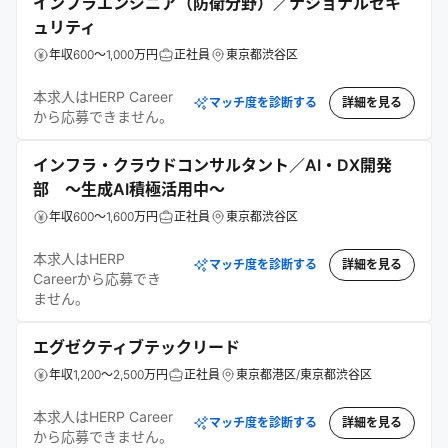
インフラエンジニア（防衛分野）／ナショナルセキ
ュリティ
年収600～1,000万円
正社員
東京都渋谷区
本求人はHERP Career
マッチ度を診断する
詳細を見る
から応募できません。
インフラ・クラウドコンサルタント／AI・DX開発
部 ～生成AI積極活用中～
年収600～1,600万円
正社員
東京都渋谷区
本求人はHERP
マッチ度を診断する
詳細を見る
Careerから応募でき
ません。
エグゼクティブテックリード
年収1,200～2,500万円
正社員
東京都港区/東京都渋谷区
本求人はHERP Career
マッチ度を診断する
詳細を見る
から応募できません。