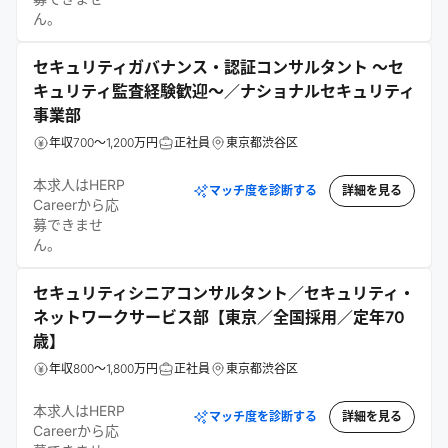
ん。
セキュリティガバナンス・認証コンサルタント ～セ
キュリティ監査経験歓迎～／ナショナルセキュリティ
事業部
年収700～1,200万円
正社員
東京都渋谷区
本求人はHERP
マッチ度を診断する
詳細を見る
Careerから応
募できませ
ん。
セキュリティシニアコンサルタント／セキュリティ・
ネットワークサービス部【東京／全国採用／定年70
歳】
年収800～1,800万円
正社員
東京都渋谷区
本求人はHERP
マッチ度を診断する
詳細を見る
Careerから応