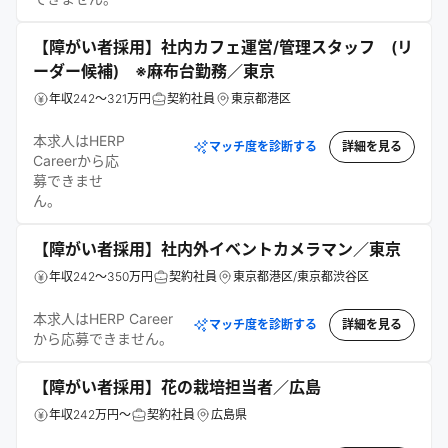
【障がい者採用】社内カフェ運営/管理スタッフ (リ
ーダー候補) ※麻布台勤務／東京
年収242～321万円
契約社員
東京都港区
本求人はHERP
マッチ度を診断する
詳細を見る
Careerから応
募できませ
ん。
【障がい者採用】社内外イベントカメラマン／東京
年収242～350万円
契約社員
東京都港区/東京都渋谷区
本求人はHERP Career
マッチ度を診断する
詳細を見る
から応募できません。
【障がい者採用】花の栽培担当者／広島
年収242万円～
契約社員
広島県