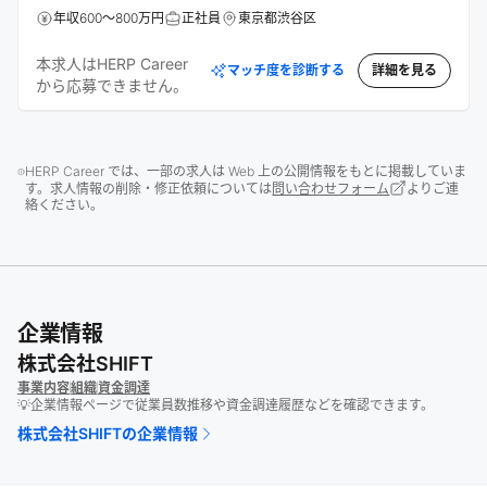
年収600～800万円
正社員
東京都渋谷区
本求人はHERP Career
マッチ度を診断する
詳細を見る
から応募できません。
HERP Career では、一部の求人は Web 上の公開情報をもとに掲載していま
す。求人情報の削除・修正依頼については
問い合わせフォーム
よりご連
絡ください。
企業情報
株式会社SHIFT
事業内容
組織
資金調達
💡企業情報ページで従業員数推移や資金調達履歴などを確認できます。
株式会社SHIFT
の企業情報