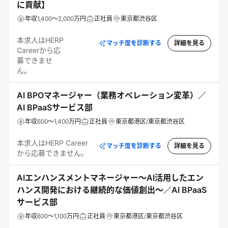
に貢献】
年収1,400～2,000万円
正社員
東京都渋谷区
本求人はHERP
マッチ度を診断する
詳細を見る
Careerから応
募できませ
ん。
AI BPOマネージャー（業務オペレーション変革）／
AI BPaaSサービス部
年収600～1,400万円
正社員
東京都港区/東京都渋谷区
本求人はHERP Career
マッチ度を診断する
詳細を見る
から応募できません。
AIエンハンスメントマネージャー～AI活用したエン
ハンス開発における継続的な価値創出～／AI BPaaS
サービス部
年収600～1,100万円
正社員
東京都港区/東京都渋谷区