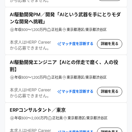
から応募できません。
AI駆動開発PM／開発「AIという武器を手にとりモダ
ンな開発へ挑戦」
年収600～1,200万円
正社員
東京都港区/東京都渋谷区
本求人はHERP Career
マッチ度を診断する
詳細を見る
から応募できません。
AI駆動開発エンジニア【AIとの伴走で磨く、人の役
割】
年収600～1,200万円
正社員
東京都港区/東京都渋谷区
本求人はHERP Career
マッチ度を診断する
詳細を見る
から応募できません。
ERPコンサルタント／東京
年収600～2,000万円
正社員
東京都港区/東京都渋谷区
本求人はHERP Career