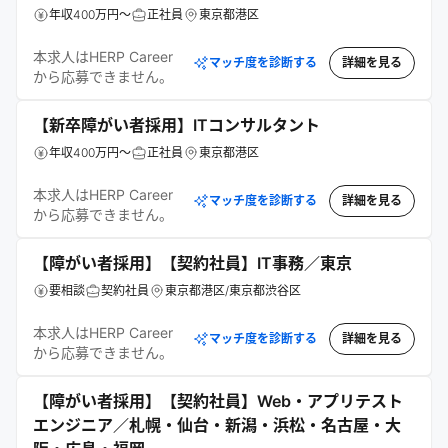
年収400万円～
正社員
東京都港区
本求人はHERP Career
マッチ度を診断する
詳細を見る
から応募できません。
【新卒障がい者採用】ITコンサルタント
年収400万円～
正社員
東京都港区
本求人はHERP Career
マッチ度を診断する
詳細を見る
から応募できません。
【障がい者採用】【契約社員】IT事務／東京
要相談
契約社員
東京都港区/東京都渋谷区
本求人はHERP Career
マッチ度を診断する
詳細を見る
から応募できません。
【障がい者採用】【契約社員】Web・アプリテスト
エンジニア／札幌・仙台・新潟・浜松・名古屋・大