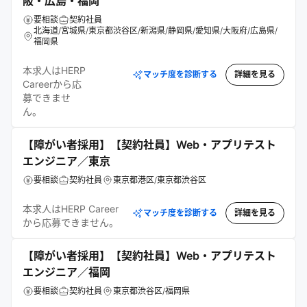
阪・広島・福岡
要相談
契約社員
北海道/宮城県/東京都渋谷区/新潟県/静岡県/愛知県/大阪府/広島県/
福岡県
本求人はHERP
マッチ度を診断する
詳細を見る
Careerから応
募できませ
ん。
【障がい者採用】【契約社員】Web・アプリテスト
エンジニア／東京
要相談
契約社員
東京都港区/東京都渋谷区
本求人はHERP Career
マッチ度を診断する
詳細を見る
から応募できません。
【障がい者採用】【契約社員】Web・アプリテスト
エンジニア／福岡
要相談
契約社員
東京都渋谷区/福岡県