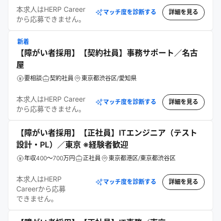
本求人はHERP Career
マッチ度を診断する
詳細を見る
から応募できません。
新着
【障がい者採用】【契約社員】事務サポート／名古
屋
要相談
契約社員
東京都渋谷区/愛知県
本求人はHERP Career
マッチ度を診断する
詳細を見る
から応募できません。
【障がい者採用】【正社員】ITエンジニア（テスト
設計・PL）／東京 ※経験者歓迎
年収400～700万円
正社員
東京都港区/東京都渋谷区
本求人はHERP
マッチ度を診断する
詳細を見る
Careerから応募
できません。