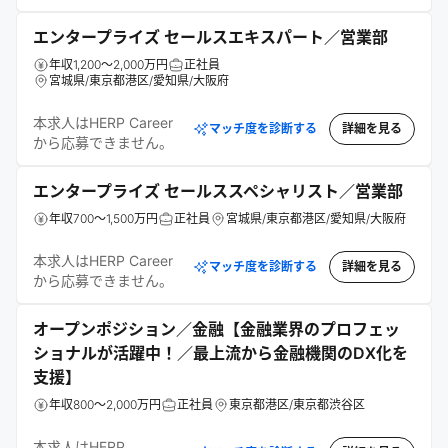
エンタープライズ セールスエキスパート／営業部
年収1,200～2,000万円
正社員
宮城県/東京都港区/愛知県/大阪府
本求人はHERP Career
マッチ度を診断する
詳細を見る
から応募できません。
エンタープライズ セールススペシャリスト／営業部
年収700～1,500万円
正社員
宮城県/東京都港区/愛知県/大阪府
本求人はHERP Career
マッチ度を診断する
詳細を見る
から応募できません。
オープンポジション／金融【金融業界のプロフェッ
ショナルが活躍中！／最上流から金融機関のDX化を
支援】
年収800～2,000万円
正社員
東京都港区/東京都渋谷区
本求人はHERP