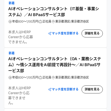
新着
AIオペレーションコンサルタント（IT基盤・事業シ
ステム）／AI BPaaSサービス部
年収600～1,100万円
正社員
東京都港区/東京都渋谷区
本求人はHERP
マッチ度を診断する
詳細を見る
Careerから応募
できません。
新着
AIオペレーションコンサルタント（OA・業務システ
ム）～情シス運用をAI前提で再設計～／AI BPaaSサ
ービス部
年収600～1,100万円
正社員
東京都港区/東京都渋谷区
本求人はHERP
マッチ度を診断する
詳細を見る
Careerから応
募できませ
ん。