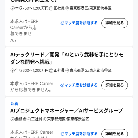
年収750～1,200万円
正社員
東京都港区/東京都渋谷区
本求人はHERP
マッチ度を診断する
詳細を見る
Careerから応
募できませ
ん。
AIテックリード／開発「AIという武器を手にとりモ
ダンな開発へ挑戦」
年収600～1,200万円
正社員
東京都港区/東京都渋谷区
本求人はHERP Career
マッチ度を診断する
詳細を見る
から応募できません。
新着
AIプロジェクトマネージャー／AIサービスグループ
要相談
正社員
東京都港区/東京都渋谷区
本求人はHERP Career
マッチ度を診断する
詳細を見る