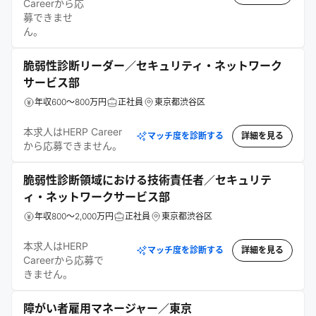
Careerから応
募できませ
ん。
脆弱性診断リーダー／セキュリティ・ネットワーク
サービス部
年収600～800万円
正社員
東京都渋谷区
本求人はHERP Career
マッチ度を診断する
詳細を見る
から応募できません。
脆弱性診断領域における技術責任者／セキュリテ
ィ・ネットワークサービス部
年収800～2,000万円
正社員
東京都渋谷区
本求人はHERP
マッチ度を診断する
詳細を見る
Careerから応募で
きません。
障がい者雇用マネージャー／東京