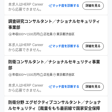
本求人はHERP Career
マッチ度を診断する
詳細を見る
から応募できません。
調査研究コンサルタント／ナショナルセキュリティ
事業部
年収600～1,500万円
正社員
東京都渋谷区
本求人はHERP Career
マッチ度を診断する
詳細を見る
から応募できません。
防衛コンサルタント／ナショナルセキュリティ事業
部
年収800～1,500万円
正社員
東京都渋谷区
本求人はHERP Career
マッチ度を診断する
詳細を見る
から応募できません。
防衛分野 エグゼクティブコンサルタント／ナショナ
ルセキュリティ【裁量をもち最前線で国家安全保障