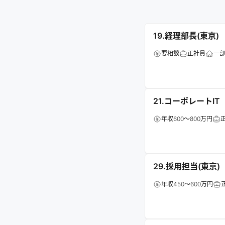
19.経理部長(東京)
要相談
正社員
一
21.コーポレートI
年収600～800万円
29.採用担当(東京)
年収450～600万円