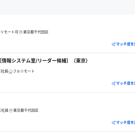
部リモート可
東京都千代田区
マッチ度を
T［情報システム室/リーダー候補］（東京）
正社員
フルリモート
マッチ度を
正社員
東京都千代田区
マッチ度を