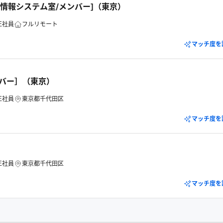
T[情報システム室/メンバー]（東京）
正社員
フルリモート
マッチ度を
ンバー］（東京）
正社員
東京都千代田区
マッチ度を
正社員
東京都千代田区
マッチ度を