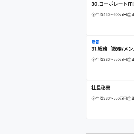
30.コーポレートI
年収450～600万円
新着
31.総務［総務/メ
年収380～550万円
社長秘書
年収380～550万円