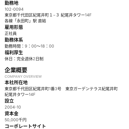
勤務地
102-0094
東京都千代田区紀尾井町１−３ 紀尾井タワー14F
各線「永田町」駅 直結
雇用形態
正社員
勤務体系
勤務時間：9：00～18：00
福利厚生
休日：完全週休2日制
企業概要
COMPANY OVERVIEW
本社所在地
東京都千代田区紀尾井町1番3号 東京ガーデンテラス紀尾井町
紀尾井タワー14F
設立
2004-10
資本金
50,000千円
コーポレートサイト