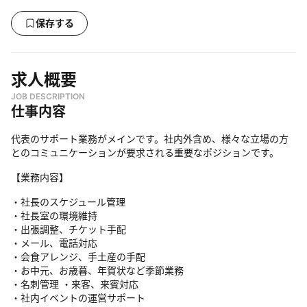
保存する
求人概要
JOB DESCRIPTION
仕事内容
代表のサポート業務がメインです。社内外含め、様々な立場の方
とのコミュニケーションが要求される重要なポジションです。
【業務内容】
・社長のスケジュール管理
・社長室の環境維持
・出張調整、チケット手配
・メール、電話対応
・会食アレンジ、手土産の手配
・お中元、お歳暮、年賀状など季節業務
・名刺管理 ・来客、来賓対応
・社内イベントの運営サポート