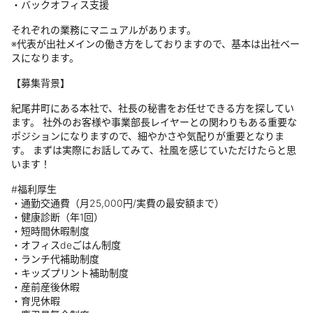
・バックオフィス支援
それぞれの業務にマニュアルがあります。
※代表が出社メインの働き方をしておりますので、基本は出社ベー
スになります。
【募集背景】
紀尾井町にある本社で、社長の秘書をお任せできる方を探してい
ます。 社外のお客様や事業部長レイヤーとの関わりもある重要な
ポジションになりますので、細やかさや気配りが重要となりま
す。 まずは実際にお話してみて、社風を感じていただけたらと思
います！
#福利厚生
・通勤交通費（月25,000円/実費の最安額まで）
・健康診断（年1回）
・短時間休暇制度
・オフィスdeごはん制度
・ランチ代補助制度
・キッズプリント補助制度
・産前産後休暇
・育児休暇