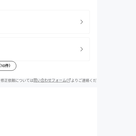
（
10
件）
除・修正依頼については
問い合わせフォーム
よりご連絡くだ