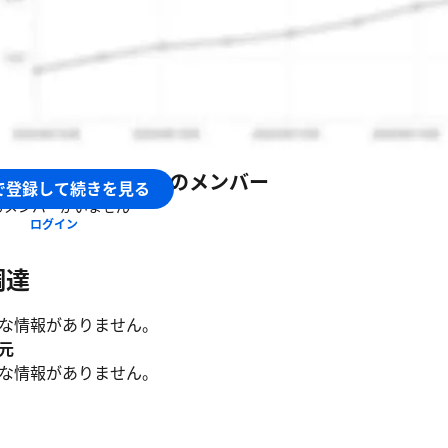
とお客様をつなぐ予約サービスの提供
難店に特化したサービス展開
OMAKASE株式会社
のメンバー
で登録して続きを見る
るメンバーがいません
ログイン
調達
な情報がありません。
元
な情報がありません。