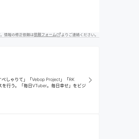
す。情報の修正依頼は
依頼フォーム
よりご連絡ください。
ぺしゃりて」「Vebop Project」「RK
を行う。「毎日VTuber。毎日幸せ」をビジ