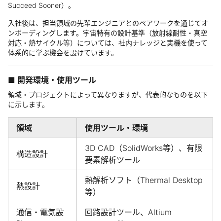
Succeed Sooner）。
入社後は、担当領域の先輩エンジニアとのペアワークを通じてオ
ンボーディングします。宇宙特有の設計基準（放射線耐性・真空
対応・熱サイクル等）については、社内ナレッジと実機を使って
体系的に学ぶ機会を設けています。
■ 開発環境・使用ツール
領域・プロジェクトによって異なりますが、代表的なものを以下
に示します。
領域
使用ツール・環境
3D CAD（SolidWorks等）、有限
構造設計
要素解析ツール
熱解析ソフト（Thermal Desktop
熱設計
等）
通信・電気設
回路設計ツール、Altium