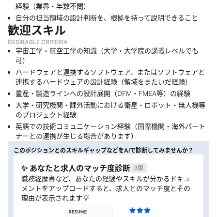
経験（業界・年数不問）
自分の担当領域の設計判断を、根拠を持って説明できること
歓迎スキル
DESIRABLE CRITERIA
宇宙工学・航空工学の知識（大学・大学院の講義レベルでも
可）
ハードウェアと連携するソフトウェア、またはソフトウェアと
連携するハードウェアの設計経験（領域をまたいだ経験）
量産・製造ラインへの設計展開（DFM・FMEA等）の経験
大学・研究機関・課外活動における衛星・ロボット・無人機等
のプロジェクト経験
英語での技術コミュニケーション経験（国際機関・海外パート
ナーとの連携が生じる場合があります）
このポジションとのスキルギャップなどをAIで診断してみませんか？
✨ あなたと求人のマッチ度診断
β版
職務経歴書など、あなたの経験やスキルが分かるドキュ
メントをアップロードすると、求人とのマッチ度とその
理由が表示されます💡