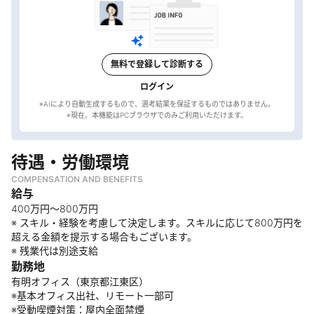
無料で登録して診断する
ログイン
※AIにより自動生成するもので、選考結果を保証するものではありません。
待遇・労働環境
COMPENSATION AND BENEFITS
給与
400万円～800万円
※ スキル・経験を考慮して決定します。スキルに応じて800万円を
超える金額を提示する場合もございます。
※ 残業代は別途支給
勤務地
有明オフィス（東京都江東区）
※基本オフィス出社、リモート一部可
※受動喫煙対策：屋内全面禁煙