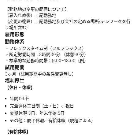
【勤務地の変更の範囲について】
（雇入れ直後）上記勤務地
（変更の範囲）上記勤務地及び会社の定める場所(テレワークを行
う場所含む)
雇用形態
勤務体系
・フレックスタイム制（フルフレックス）
・所定労働時間：8時間00分 （休憩60分）
・標準的な勤務時間帯：9:00~18:00（例）
試用期間
3ヶ月（試用期間中の条件変更無し）
福利厚生
【休日・休暇】
年間120日
完全週休二日制（土・日）、祝日
夏期休暇 3日、年末年始 5日
その他：慶弔休暇、有給休暇（規程による）
【有給休暇】