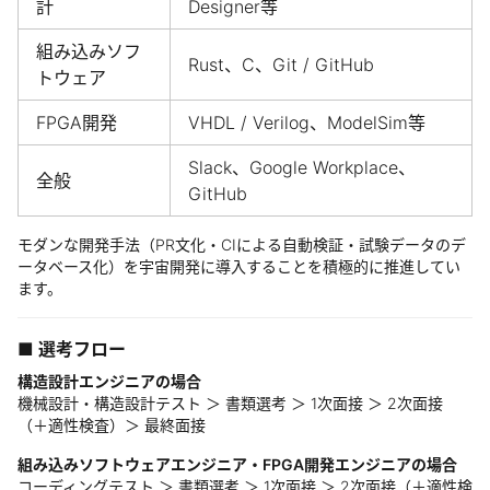
計
Designer等
組み込みソフ
Rust、C、Git / GitHub
トウェア
FPGA開発
VHDL / Verilog、ModelSim等
Slack、Google Workplace、
全般
GitHub
モダンな開発手法（PR文化・CIによる自動検証・試験データのデ
ータベース化）を宇宙開発に導入することを積極的に推進してい
ます。
■ 選考フロー
構造設計エンジニアの場合
機械設計・構造設計テスト ＞ 書類選考 ＞ 1次面接 ＞ 2次面接
（＋適性検査）＞ 最終面接
組み込みソフトウェアエンジニア・FPGA開発エンジニアの場合
コーディングテスト ＞ 書類選考 ＞ 1次面接 ＞ 2次面接（＋適性検