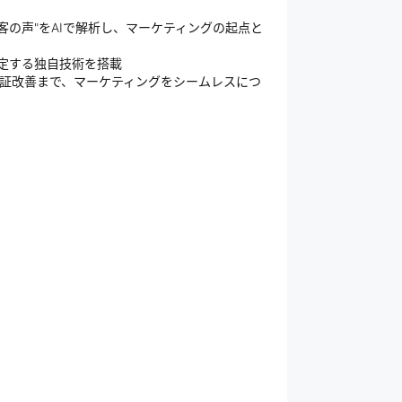
顧客の声"をAIで解析し、マーケティングの起点と
判定する独自技術を搭載
検証改善まで、マーケティングをシームレスにつ