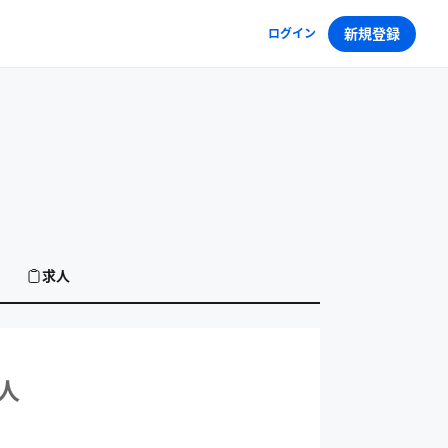
新規登録
ログイン
求人
ア_AIエンジニアの求人
人