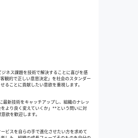
雑なビジネス課題を技術で解決することに喜びを感
た客観的で正しい意思決定」を社会のスタンダー
させることに貢献したい意欲を重視します。
的に最新技術をキャッチアップし、組織のナレッ
をより良く変えていくか」**という問いに対
献意欲を歓迎します。
サービスを自らの手で進化させたい方を求めて
も楽しみ、組織の成長フェーズそのものを自分の