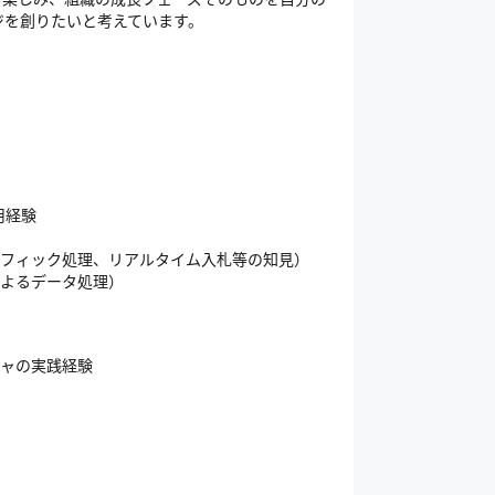
ジを創りたいと考えています。
用経験
高トラフィック処理、リアルタイム入札等の知見）
s等によるデータ処理）
チャの実践経験