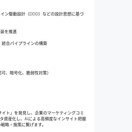
イン駆動設計（DDD）などの設計思想に基づ
実装を推進
集・統合パイプラインの構築
認可、暗号化、脆弱性対策）
サイト」を発見し、企業のマーケティングコミ
タ資産化し、AIによる高頻度なインサイト把握
い戦略・施策に繋げます。