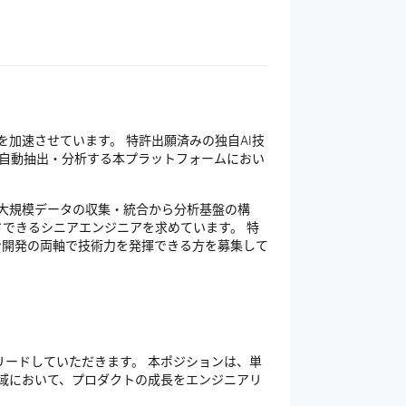
発を加速させています。 特許出願済みの独自AI技
）を自動抽出・分析する本プラットフォームにおい
、大規模データの収集・統合から分析基盤の構
ドできるシニアエンジニアを求めています。 特
ョン開発の両軸で技術力を発揮できる方を募集して
ムリードしていただきます。 本ポジションは、単
領域において、プロダクトの成長をエンジニアリ