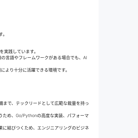
)
す。
な開発を実践しています。
の言語やフレームワークがある場合でも、AI
用により十分に活躍できる環境です。
整備まで、テックリードとして広範な裁量を持っ
め、Go/Pythonの高度な実装、パフォーマ
成果に結びつくため、エンジニアリングのビジネ