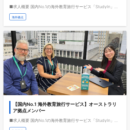
■求人概要 国内No.1の海外教育旅行サービス「StudyIn」で活躍するイギリス拠点の立ち上げ責任者候補、もしくは拠点メンバーを募集します。 動画メディアを共通基盤として海外事業を急成長させている株式会社ブルードは、取扱高を三桁億から四桁億へスケールするフェーズにいます。自己資本経営、取扱高約三桁億、営業利益一桁億、日本最大級の教育旅行サービスを運営しており、これから世界で教育旅行サービスの垂直統合モデルを実現し、世界で最も人々のライフチェンジをサポートする企業になりたいと考えています。 ■業務イメージ 海外教育旅行サービスのイギリス拠点立ち上げと現地での事業開発を担当いただきます。 ■求人概要 現在、教育旅行サービスでは、留学前・中・後で一気通貫のサービス提供を強固にすべく、留学中に当たる海外拠点の立ち上げを積極的に行っています。現地では、顧客を直接サポートするサービスや、仕事、住まい、コミュニティ、ビザ、移住などのサポートのみならず、現地顧客に特化した教育旅行サービスの立ち上げ、学校法人に向けた新しい教育体験プログラムの開発を現地の教育機関と協業で行います。 イギリスでの事業開発、事業企画、組織構築、組織マネジメントなど、事業をスケールさせる上で必要な業務を任せ、非連続な成長を推進していただきます。 ■仕事イメージ - 現地でのカスタマーサポート機能を構築 - 仕事、住まい、ビザ、移住サポートサービスの開発 - 現地にて教育旅行サービスの立ち上げ - 教育体験プログラムの開発 - 組織構築、マネジメント ■顧客のイメージ 対象顧客は、大別して二つのカテゴリーに分類されます。一つは、日本からイギリスに留学、または研修をする個人・企業・学校団体の顧客です。現地での仕事や住まいや移住のためのサービス提供を行います。 二つは、すでに現地で留学中の日本人と外国人の顧客です。現地での転校や引っ越し、仕事や移住のためのサービス提供を行います。 拠点責任者とメンバーで議論をしながらPDCAを回し、事業開発を推進いただきます。 ■期待する役割 イギリス拠点の立ち上げと事業開発をお任せたいたします。事業責任者もしくはメンバーとして、顧客ニーズを策定し、各サービスの開発、サービス提供の推進、業績につながる成果の創出を行っていただきます。 サービス立ち上げ後は、現地採用から組織構築、マネジメントまで、事業開発と組織開発をどちらも推進していただきます。
海外拠点
【国内No.1 海外教育旅行サービス】オーストラリ
ア拠点メンバー
■求人概要 国内No.1の海外教育旅行サービス「StudyIn」で活躍するオーストラリア拠点の立ち上げ責任者候補、もしくは拠点メンバーを募集します。 動画メディアを共通基盤として海外事業を急成長させている株式会社ブルードは、取扱高を三桁億から四桁億へスケールするフェーズにいます。自己資本経営、取扱高約三桁億、営業利益一桁億、日本最大級の教育旅行サービスを運営しており、これから世界で教育旅行サービスの垂直統合モデルを実現し、世界で最も人々のライフチェンジをサポートする企業になりたいと考えています。 ■業務イメージ 海外教育旅行サービスのオーストラリア拠点立ち上げと現地での事業開発を担当いただきます。 ■求人概要 現在、教育旅行サービスでは、留学前・中・後で一気通貫のサービス提供を強固にすべく、留学中に当たる海外拠点の立ち上げを積極的に行っています。現地では、顧客を直接サポートするサービスや、仕事、住まい、コミュニティ、ビザ、移住などのサポートのみならず、現地顧客に特化した教育旅行サービスの立ち上げ、学校法人に向けた新しい教育体験プログラムの開発を現地の教育機関と協業で行います。 オーストラリアでの事業開発、事業企画、組織構築、組織マネジメントなど、事業をスケールさせる上で必要な業務を任せ、非連続な成長を推進していただきます。 ■仕事イメージ - 現地でのカスタマーサポート機能を構築 - 仕事、住まい、ビザ、移住サポートサービスの開発 - 現地にて教育旅行サービスの立ち上げ - 教育体験プログラムの開発 - 組織構築、マネジメント ■顧客のイメージ 対象顧客は、大別して二つのカテゴリーに分類されます。一つは、日本からオーストラリアに留学、または研修をする個人・企業・学校団体の顧客です。現地での仕事や住まいや移住のためのサービス提供を行います。 二つは、すでに現地で留学中の日本人と外国人の顧客です。現地での転校や引っ越し、仕事や移住のためのサービス提供を行います。 拠点責任者とメンバーで議論をしながらPDCAを回し、事業開発を推進いただきます。 ■期待する役割 オーストラリア拠点の立ち上げと事業開発をお任せたいたします。事業責任者もしくはメンバーとして、顧客ニーズを策定し、各サービスの開発、サービス提供の推進、業績につながる成果の創出を行っていただきます。 サービス立ち上げ後は、現地採用から組織構築、マネジメントまで、事業開発と組織開発をどちらも推進していただきます。