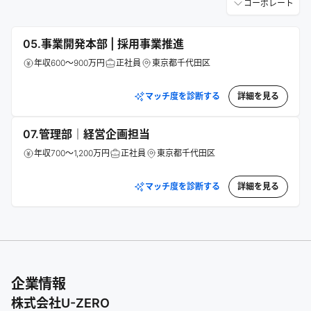
コーポレート
05.事業開発本部 | 採用事業推進
年収600～900万円
正社員
東京都千代田区
マッチ度を診断する
詳細を見る
07.管理部｜経営企画担当
年収700～1,200万円
正社員
東京都千代田区
マッチ度を診断する
詳細を見る
企業情報
株式会社U-ZERO