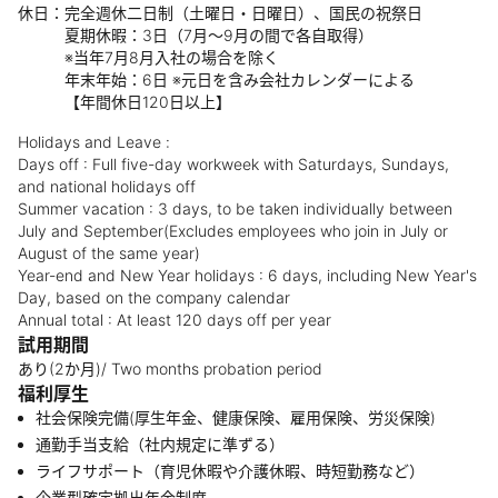
休日：完全週休二日制（土曜日・日曜日）、国民の祝祭日
夏期休暇：3日（7月～9月の間で各自取得）
※当年7月8月入社の場合を除く
年末年始：6日 ※元日を含み会社カレンダーによる
【年間休日120日以上】
Holidays and Leave :
Days off : Full five-day workweek with Saturdays, Sundays,
and national holidays off
Summer vacation : 3 days, to be taken individually between
July and September(Excludes employees who join in July or
August of the same year)
Year-end and New Year holidays : 6 days, including New Year's
Day, based on the company calendar
Annual total : At least 120 days off per year
試用期間
あり(2か月)/ Two months probation period
福利厚生
社会保険完備(厚生年金、健康保険、雇用保険、労災保険)
通勤手当支給（社内規定に準ずる）
ライフサポート（育児休暇や介護休暇、時短勤務など）
企業型確定拠出年金制度