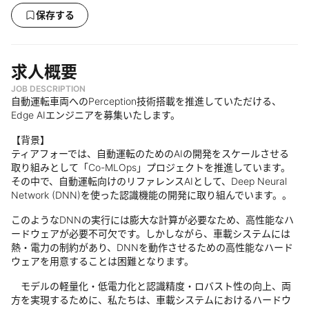
保存する
求人概要
JOB DESCRIPTION
自動運転車両へのPerception技術搭載を推進していただける、
Edge AIエンジニアを募集いたします。
【背景】
ティアフォーでは、自動運転のためのAIの開発をスケールさせる
取り組みとして「Co-MLOps」プロジェクトを推進しています。
その中で、自動運転向けのリファレンスAIとして、Deep Neural
Network (DNN)を使った認識機能の開発に取り組んでいます。。
このようなDNNの実行には膨大な計算が必要なため、高性能なハ
ードウェアが必要不可欠です。しかしながら、車載システムには
熱・電力の制約があり、DNNを動作させるための高性能なハード
ウェアを用意することは困難となります。
モデルの軽量化・低電力化と認識精度・ロバスト性の向上、両
方を実現するために、私たちは、車載システムにおけるハードウ