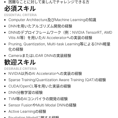
困難なことに対して楽しんでチャレンジできる方
必須スキル
ESSENTIAL CRITERIA
Computer Architecture及びMachine Learningの知識
DNNを用いたアルゴリズム開発の経験
DNNのデプロイフレームワーク（例：NVIDIA TensorRT, AMD
Vitis AI等）を用いたAI Acceleratorへの実装の経験
Pruning, Quantization, Multi-task Learning等によるDNN軽量
化の経験
CameraまたはLiDAR DNNの実装経験
歓迎スキル
DESIRABLE CRITERIA
NVIDIA以外のAI Acceleratorへの実装の経験
Sparse Training/Quantization Aware Training (QAT)の経験
CUDA/OpenCL等を用いた実装の経験
DNN分散学習の経験
TVM等のAIコンパイラの開発の経験
Sensor FusionやMulti Modal DNNの経験
Active Learningの経験
Foudation Modelに関する経験