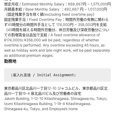
想定月収 / Estimated Monthly Salary：666,667円 ~ 1,375,000円
月額基本給 / Base Monthly Salary ：492,667 円 ~ 1,017,000円
（固定残業手当を除く額/excluding fixed overtime pay）
固定残業手当 / Fixed Overtime Pay：時間外労働の有無に関わら
ず45時間分の時間外手当として 174,000円 ~ 358,000円を支給
（45時間を超える時間外労働分、休日労働及び深夜労働分につい
ての割増賃金は追加で支給 / A fixed overtime allowance of
¥174,000to ¥358,000 will be paid, regardless of whether
overtime is performed. Any overtime exceeding 45 hours, as
well as holiday work and late-night work, will be paid separately
as additional premium wages.
勤務地
東京都品川区北品川一丁目12-10 ジャコムビル、東京都品川区北
品川一丁目19-4 泉北品川ビル及び労働者の自宅
Jakom Building, 1-12-10 Kitashinagawa, Shinagawa-ku, Tokyo,
Izumi Kitashinagawa Building, 1-19-4 Kitashinagawa,
Shinagawa-ku, Tokyo, and Employee’s home