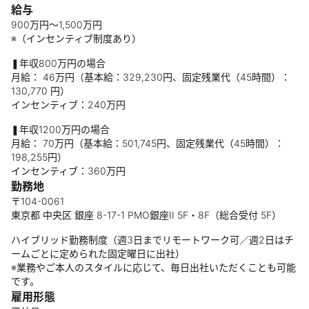
給与
900万円〜1,500万円
※（インセンティブ制度あり）
❚年収800万円の場合
月給： 46万円（基本給：329,230円、固定残業代（45時間）：
130,770 円）
インセンティブ：240万円
❚年収1200万円の場合
月給： 70万円（基本給：501,745円、固定残業代（45時間）：
198,255円）
インセンティブ：360万円
勤務地
〒104-0061
東京都 中央区 銀座 8-17-1 PMO銀座II 5F・8F（総合受付 5F）
ハイブリッド勤務制度（週3日までリモートワーク可／週2日はチ
ームごとに定められた固定曜日に出社）
※業務やご本人のスタイルに応じて、毎日出社いただくことも可能
です。
雇用形態