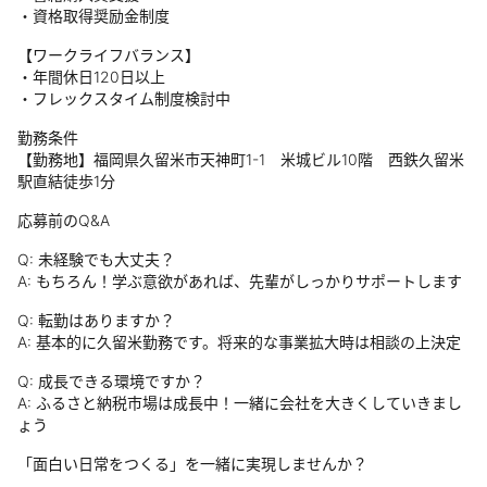
・資格取得奨励金制度
【ワークライフバランス】
・年間休日120日以上
・フレックスタイム制度検討中
勤務条件
【勤務地】福岡県久留米市天神町1-1 米城ビル10階 西鉄久留米
駅直結徒歩1分
応募前のQ&A
Q: 未経験でも大丈夫？
A: もちろん！学ぶ意欲があれば、先輩がしっかりサポートします
Q: 転勤はありますか？
A: 基本的に久留米勤務です。将来的な事業拡大時は相談の上決定
Q: 成長できる環境ですか？
A: ふるさと納税市場は成長中！一緒に会社を大きくしていきまし
ょう
「面白い日常をつくる」を一緒に実現しませんか？