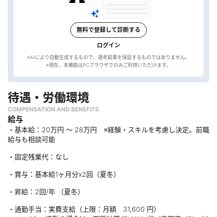
無料で登録して診断する
ログイン
※AIにより自動生成するもので、選考結果を保証するものではありません。
待遇・労働環境
COMPENSATION AND BENEFITS
給与
・基本給：20万円 〜 28万円 ※経験・スキルを考慮し決定。前職
給与も相談可能
・固定残業代：なし
・賞与：基本給1ヶ月分x2回（夏冬）
・昇給：2回/年 （夏冬）
・通勤手当：実費支給（上限：月額 31,600 円）