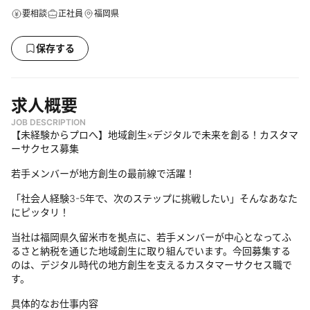
要相談
正社員
福岡県
保存する
求人概要
JOB DESCRIPTION
【未経験からプロへ】地域創生×デジタルで未来を創る！カスタマ
ーサクセス募集
若手メンバーが地方創生の最前線で活躍！
「社会人経験3-5年で、次のステップに挑戦したい」そんなあなた
にピッタリ！
当社は福岡県久留米市を拠点に、若手メンバーが中心となってふ
るさと納税を通じた地域創生に取り組んでいます。今回募集する
のは、デジタル時代の地方創生を支えるカスタマーサクセス職で
す。
具体的なお仕事内容