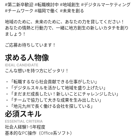
#第二新卒歓迎 #転職検討中 #地域創生 #デジタルマーケティング
#チームワーク #福岡で働く #未来を創る
地域のために、未来のために、あなたの力を貸してください！
あなたの情熱と行動力で、一緒に地方創生の新しいカタチを創り
ましょう！
ご応募お待ちしています！
求める人物像
IDEAL CANDIDATE
こんな想いを持つ方にピッタリ！
・「転職するなら社会貢献できる仕事がしたい」
・「デジタルスキルを活かして地域を盛り上げたい」
・「まだまだ成長したい！新しいことにチャレンジしたい」
・「チームで協力して大きな成果を生み出したい」
・「地元九州で長く働ける会社を探している」
必須スキル
ESSENTIAL CRITERIA
社会人経験1-5年程度
基本的なPC操作（Office系ソフト）