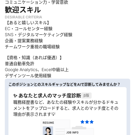
コミュニケーション力・学習意欲
歓迎スキル
DESIRABLE CRITERIA
【あると嬉しいスキル】
EC・コールセンター経験
SNS・デジタルマーケティング経験
企画・提案業務経験
チームワーク重視の職場経験
【資格・知識（あれば優遇）】
普通自動車免許
Google Analytics、Excel中級以上
デザインツール使用経験
このポジションとのスキルギャップなどをAIで診断してみませんか？
✨ あなたと求人のマッチ度診断
β版
職務経歴書など、あなたの経験やスキルが分かるドキュ
メントをアップロードすると、求人とのマッチ度とその
理由が表示されます💡