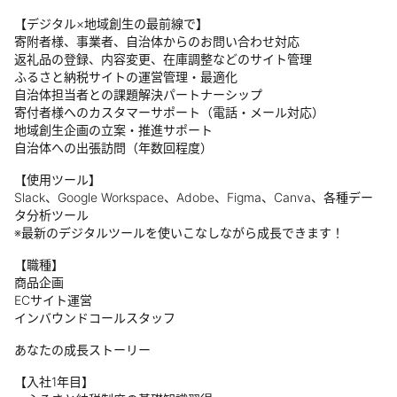
【デジタル×地域創生の最前線で】
寄附者様、事業者、自治体からのお問い合わせ対応
返礼品の登録、内容変更、在庫調整などのサイト管理
ふるさと納税サイトの運営管理・最適化
自治体担当者との課題解決パートナーシップ
寄付者様へのカスタマーサポート（電話・メール対応）
地域創生企画の立案・推進サポート
自治体への出張訪問（年数回程度）
【使用ツール】
Slack、Google Workspace、Adobe、Figma、Canva、各種デー
タ分析ツール
※最新のデジタルツールを使いこなしながら成長できます！
【職種】
商品企画
ECサイト運営
インバウンドコールスタッフ
あなたの成長ストーリー
【入社1年目】