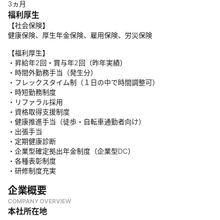
3ヵ月
福利厚生
【社会保険】
健康保険、厚生年金保険、雇用保険、労災保険
【福利厚生】
・昇給年2回・賞与年2回（昨年実績）
・時間外勤務手当（発生分）
・フレックスタイム制（１日の中で時間調整可）
・時短勤務制度
・リファラル採用
・資格取得支援制度
・健康推進手当（徒歩・自転車通勤者向け）
・出張手当
・定期健康診断
・企業型確定拠出年金制度（企業型DC）
・各種表彰制度
・研修制度充実
企業概要
COMPANY OVERVIEW
本社所在地